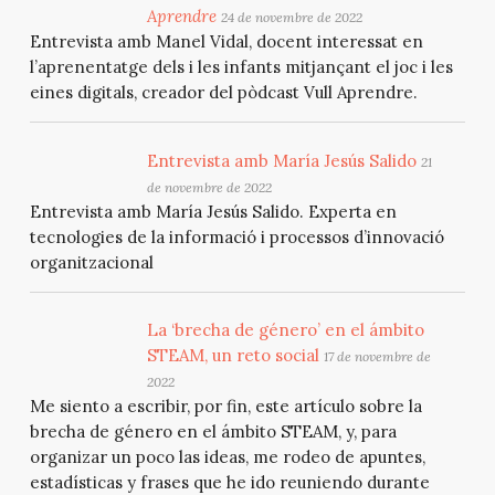
Aprendre
24 de novembre de 2022
Entrevista amb Manel Vidal, docent interessat en
l’aprenentatge dels i les infants mitjançant el joc i les
eines digitals, creador del pòdcast Vull Aprendre.
Entrevista amb María Jesús Salido
21
de novembre de 2022
Entrevista amb María Jesús Salido. Experta en
tecnologies de la informació i processos d’innovació
organitzacional
La ‘brecha de género’ en el ámbito
STEAM, un reto social
17 de novembre de
2022
Me siento a escribir, por fin, este artículo sobre la
brecha de género en el ámbito STEAM, y, para
organizar un poco las ideas, me rodeo de apuntes,
estadísticas y frases que he ido reuniendo durante