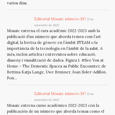
varios días.
Editorial Mosaic número 197
15 de
novembre de 2022
Mosaic estrena el curs acadèmic 2022-2023 amb la
publicació d’un número que aborda temes com l’art
digital, la bretxa de gènere en l’àmbit STEAM o la
importància de la tecnologia en l’àmbit de la salut. A
més, inclou articles i entrevistes sobre educació,
disseny i visualització de dades. Figura 1. #See You at
Home – The Domestic Spaces as Public Encounter, de
Bettina Katja Lange, Uwe Brunner, Joan Soler-Adillon.
Fon...
Editorial Mosaic número 197
15 de
novembre de 2022
Mosaic estrena curso académico 2022-2023 con la
publicación de un número que aborda temas como el