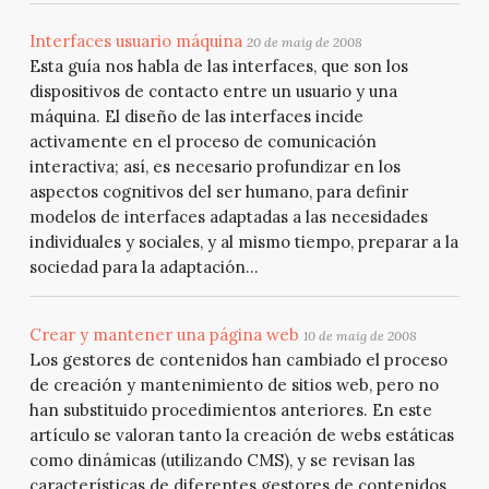
Interfaces usuario máquina
20 de maig de 2008
Esta guía nos habla de las interfaces, que son los
dispositivos de contacto entre un usuario y una
máquina. El diseño de las interfaces incide
activamente en el proceso de comunicación
interactiva; así, es necesario profundizar en los
aspectos cognitivos del ser humano, para definir
modelos de interfaces adaptadas a las necesidades
individuales y sociales, y al mismo tiempo, preparar a la
sociedad para la adaptación...
Crear y mantener una página web
10 de maig de 2008
Los gestores de contenidos han cambiado el proceso
de creación y mantenimiento de sitios web, pero no
han substituido procedimientos anteriores. En este
artículo se valoran tanto la creación de webs estáticas
como dinámicas (utilizando CMS), y se revisan las
características de diferentes gestores de contenidos,