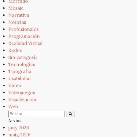
Mercado
Mosaic
Narrativa
Noticias
Profesionales
Programación
Realidad Virtual
Redes
Sin categoría
Tecnologías
Tipografía
Usabilidad
Vídeo
Videojuegos
Visualización
Web
Arxius
juny 2026
maig 2026