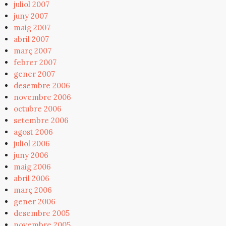
juliol 2007
juny 2007
maig 2007
abril 2007
març 2007
febrer 2007
gener 2007
desembre 2006
novembre 2006
octubre 2006
setembre 2006
agost 2006
juliol 2006
juny 2006
maig 2006
abril 2006
març 2006
gener 2006
desembre 2005
novembre 2005