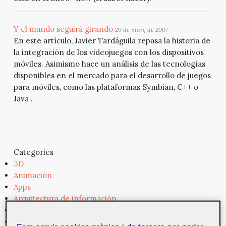
Y el mundo seguirá girando
20 de març de 2007
En este artículo, Javier Tardáguila repasa la historia de
la integración de los videojuegos con los dispositivos
móviles. Asimismo hace un análisis de las tecnologías
disponibles en el mercado para el desarrollo de juegos
para móviles, como las plataformas Symbian, C++ o
Java .
Categories
3D
Animación
Apps
Arquitectura de información
Arte
Audio