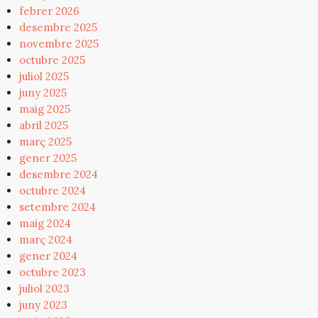
febrer 2026
desembre 2025
novembre 2025
octubre 2025
juliol 2025
juny 2025
maig 2025
abril 2025
març 2025
gener 2025
desembre 2024
octubre 2024
setembre 2024
maig 2024
març 2024
gener 2024
octubre 2023
juliol 2023
juny 2023