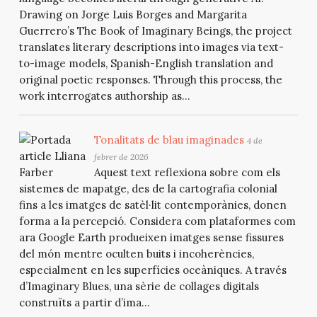
Drawing on Jorge Luis Borges and Margarita
Guerrero’s The Book of Imaginary Beings, the project
translates literary descriptions into images via text-
to-image models, Spanish-English translation and
original poetic responses. Through this process, the
work interrogates authorship as...
Tonalitats de blau imaginades
4 de
febrer de 2026
Aquest text reflexiona sobre com els
sistemes de mapatge, des de la cartografia colonial
fins a les imatges de satèl·lit contemporànies, donen
forma a la percepció. Considera com plataformes com
ara Google Earth produeixen imatges sense fissures
del món mentre oculten buits i incoherències,
especialment en les superfícies oceàniques. A través
d’Imaginary Blues, una sèrie de collages digitals
construïts a partir d’ima...