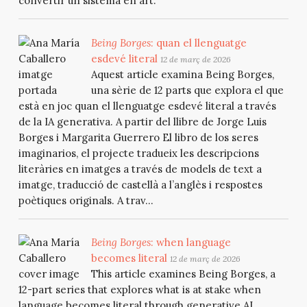
convertir un sistema en art.
Being Borges
: quan el llenguatge
esdevé literal
12 de març de 2026
Aquest article examina Being Borges,
una sèrie de 12 parts que explora el que
està en joc quan el llenguatge esdevé literal a través
de la IA generativa. A partir del llibre de Jorge Luis
Borges i Margarita Guerrero El libro de los seres
imaginarios, el projecte tradueix les descripcions
literàries en imatges a través de models de text a
imatge, traducció de castellà a l’anglès i respostes
poètiques originals. A trav...
Being Borges
: when language
becomes literal
12 de març de 2026
This article examines Being Borges, a
12-part series that explores what is at stake when
language becomes literal through generative AI.