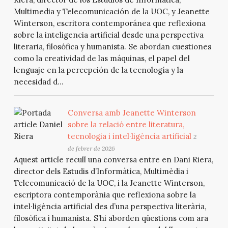
Multimedia y Telecomunicación de la UOC, y Jeanette
Winterson, escritora contemporánea que reflexiona
sobre la inteligencia artificial desde una perspectiva
literaria, filosófica y humanista. Se abordan cuestiones
como la creatividad de las máquinas, el papel del
lenguaje en la percepción de la tecnología y la
necesidad d...
Conversa amb Jeanette Winterson
sobre la relació entre literatura,
tecnologia i intel·ligència artificial
2
de febrer de 2026
Aquest article recull una conversa entre en Dani Riera,
director dels Estudis d’Informàtica, Multimèdia i
Telecomunicació de la UOC, i la Jeanette Winterson,
escriptora contemporània que reflexiona sobre la
intel·ligència artificial des d’una perspectiva literària,
filosòfica i humanista. S’hi aborden qüestions com ara