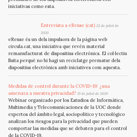
iniciativas como esta.
Entrevista a eReuse (cat)
22 de juliol de
2020
eReuse és un dels impulsors de la pàgina web
circula.cat, una iniciativa que revèn material
remanufacturat de dispositius electrònics. El col·lectiu
lluita perquè no hi hagi un reciclatge prematur dels
dispositius electrònics amb iniciatives com aquesta.
Medidas de control durante la COVID-19: ¿una
amenaza a nuestra privacidad?
15 de juliol de 2020
Webinar organizado por los Estudios de Informática,
Multimedia y Telecomunicaciones de la UOC donde
expertos del ámbito legal, sociopolítico y tecnológico
analizan los riesgos para la privacidad que pueden
comportar las medidas que se debaten para el control
de la COVID-19.