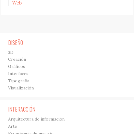
Web
DISEÑO
3D
Creación
Gráficos
Interfaces
Tipografía
Visualización
INTERACCIÓN
Arquitectura de información
Arte
Experiencia de usuario