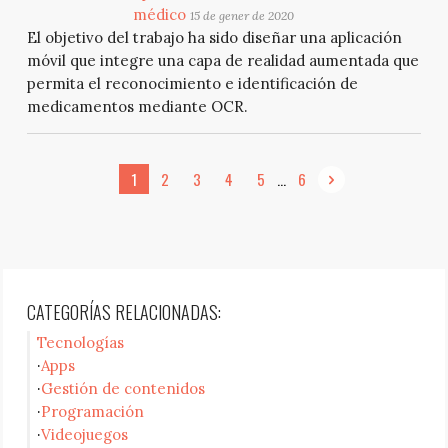
médico
15 de gener de 2020
El objetivo del trabajo ha sido diseñar una aplicación
móvil que integre una capa de realidad aumentada que
permita el reconocimiento e identificación de
medicamentos mediante OCR.
...
1
2
3
4
5
6
CATEGORÍAS RELACIONADAS:
Tecnologías
Apps
Gestión de contenidos
Programación
Videojuegos