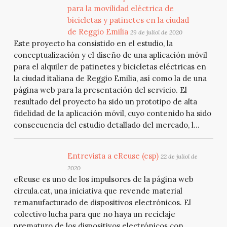
para la movilidad eléctrica de
bicicletas y patinetes en la ciudad
de Reggio Emilia
29 de juliol de 2020
Este proyecto ha consistido en el estudio, la
conceptualización y el diseño de una aplicación móvil
para el alquiler de patinetes y bicicletas eléctricas en
la ciudad italiana de Reggio Emilia, así como la de una
página web para la presentación del servicio. El
resultado del proyecto ha sido un prototipo de alta
fidelidad de la aplicación móvil, cuyo contenido ha sido
consecuencia del estudio detallado del mercado, l...
Entrevista a eReuse (esp)
22 de juliol de
2020
eReuse es uno de los impulsores de la página web
circula.cat, una iniciativa que revende material
remanufacturado de dispositivos electrónicos. El
colectivo lucha para que no haya un reciclaje
prematuro de los dispositivos electrónicos con