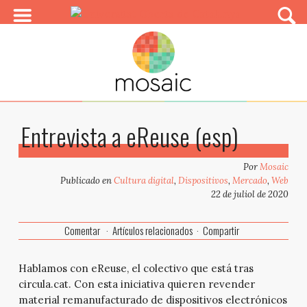
Entrevista a eReuse (esp)
Por
Mosaic
Publicado en
Cultura digital
,
Dispositivos
,
Mercado
,
Web
22 de juliol de 2020
Comentar
Artículos relacionados
Compartir
Hablamos con eReuse, el colectivo que está tras
circula.cat. Con esta iniciativa quieren revender
material remanufacturado de dispositivos electrónicos