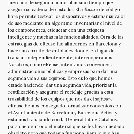
mercado de segunda mano, al mismo tiempo que
asegura su cadena de custodia. El
software
de código
libre permite testear los dispositivos y estimar su valor
de uso mediante un algoritmo, inventariar el nivel de
los componentes, etiquetar con una etiqueta
inteligente y muchas más funcionalidades. Otra de las
estrategias de eReuse fue alinearnos en Barcelona y
hacer un circuito de entidades donde, en lugar de
trabajar independientemente, intercooperamos.
Nosotros, como eReuse, intentamos convencer a
administraciones públicas y empresas para dar una
segunda vida a sus equipos. Esto es lo que hemos
estado haciendo: dar una segunda vida, priorizar la
reutilización y asegurar el reciclaje gracias a esta
trazabilidad de los equipos que nos da el
software
.
eReuse hemos conseguido formalizar convenios con
el Ayuntamiento de Barcelona y Barcelona Activa y
estamos trabajando con la Generalitat de Catalunya
para que den todo el material que se les haya quedado
obsoleto pero que todavía funciona. Para lo que hay