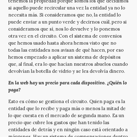
tenemos la propiedad porque somos los que decidimos
si aquello puede recircular una vez la entidad ya no lo
necesita más. Si consideramos que no, la entidad lo
puede enviar a un punto verde y decirnos cuál, pero si
consideramos que sí, nos lo devuelve y lo ponemos
otra vez en el circuito. Con el sistema de convenios
que hemos usado hasta ahora hemos visto que no
todas las entidades nos avisan de qué hacen, por eso
hemos empezado a aplicar un sistema de depósitos
que, al final, era lo que hacían nuestros abuelos cuando
devolvían la botella de vidrio y se les devolvía dinero.
En la web hay un precio para cada dispositivo. ¿Quién lo
paga?
Esto es cómo se gestiona el circuito. Quien paga es la
entidad que lo recibe y paga más o menos la mitad de
lo que cuesta en el mercado de segunda mano. Es un
precio que cubre los gastos que han tenido las
entidades de detrás y en ningún caso está orientado a
márgenes. Hay un sistema de compensaciones dentro