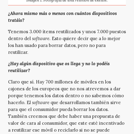
Imagen 1. Fotografía de una reunión de eReuse.
¿Ahora mismo más o menos con cuántos dispositivos
tratáis?
Tenemos 3.000 ítems reutilizados y unos 7.000 puestos
dentro del
software
. Esto quiere decir que a lo mejor
los han usado para borrar datos, pero no para
reutilizar.
¿Hay algún dispositivo que os llega y no lo podéis
reutilizar?
Claro que sí. Hay 700 millones de móviles en los
cajones de los europeos que no nos atrevemos a dar
porque tenemos los datos dentro o no sabemos cómo
hacerlo. El
software
que desarrollamos también sirve
para que el consumidor pueda borrar los datos.
También creemos que debe haber una propuesta de
valor de cara al consumidor, que este esté incentivado
a reutilizar ese móvil o reciclarlo si no se puede