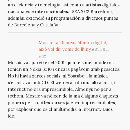
arte, ciencia y tecnología, así como a artistas digitales
nacionales e internacionales. ISEA2022 Barcelona,
además, extendió su programación a diversos puntos
de Barcelona y Cataluña.
Mosaic fa 20 anys. Al món digital,
això vol dir venir de lluny
6 d'abril de
2022
Mosaic va aparèixer el 2001, quan els més moderns
tenien un Nokia 3310 i encara pagàvem amb pessetes.
No hi havia xarxes socials, ni Youtube, i la música
s’escoltava amb CD. El web era tota una altra cosa, i
Internet no era imprescindible. Almenys no per a
tothom. Mosaic va néixer, de la mà d’alguns d’aquests
pioners per a qui les xarxes ja eren imprescindibles,
per explicar què és el multimèdia, a Internet. Dues
ide...