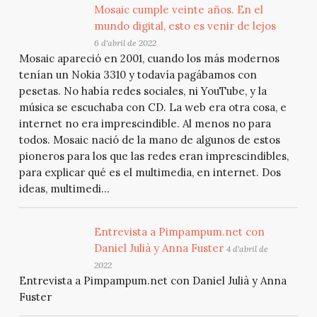
Mosaic cumple veinte años. En el
mundo digital, esto es venir de lejos
6 d'abril de 2022
Mosaic apareció en 2001, cuando los más modernos
tenían un Nokia 3310 y todavía pagábamos con
pesetas. No había redes sociales, ni YouTube, y la
música se escuchaba con CD. La web era otra cosa, e
internet no era imprescindible. Al menos no para
todos. Mosaic nació de la mano de algunos de estos
pioneros para los que las redes eran imprescindibles,
para explicar qué es el multimedia, en internet. Dos
ideas, multimedi...
Entrevista a Pimpampum.net con
Daniel Julià y Anna Fuster
4 d'abril de
2022
Entrevista a Pimpampum.net con Daniel Julià y Anna
Fuster