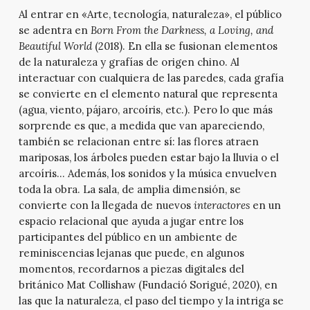
Al entrar en «Arte, tecnología, naturaleza», el público
se adentra en
Born From the Darkness, a Loving, and
Beautiful World
(2018). En ella se fusionan elementos
de la naturaleza y grafías de origen chino. Al
interactuar con cualquiera de las paredes, cada grafía
se convierte en el elemento natural que representa
(agua, viento, pájaro, arcoíris, etc.). Pero lo que más
sorprende es que, a medida que van apareciendo,
también se relacionan entre sí: las flores atraen
mariposas, los árboles pueden estar bajo la lluvia o el
arcoíris… Además, los sonidos y la música envuelven
toda la obra. La sala, de amplia dimensión, se
convierte con la llegada de nuevos
interactores
en un
espacio relacional que ayuda a jugar entre los
participantes del público en un ambiente de
reminiscencias lejanas que puede, en algunos
momentos, recordarnos a piezas digitales del
británico Mat Collishaw (Fundació Sorigué, 2020), en
las que la naturaleza, el paso del tiempo y la intriga se