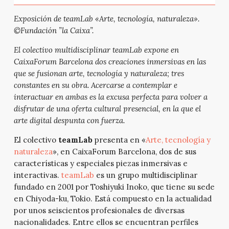
Exposición de teamLab «Arte, tecnología, naturaleza».
©Fundación ”la Caixa”.
El colectivo multidisciplinar teamLab expone en
CaixaForum Barcelona dos creaciones inmersivas en las
que se fusionan arte, tecnología y naturaleza; tres
constantes en su obra. Acercarse a contemplar e
interactuar en ambas es la excusa perfecta para volver a
disfrutar de una oferta cultural presencial, en la que el
arte digital despunta con fuerza.
El colectivo
teamLab
presenta en «
Arte, tecnología y
naturaleza
», en CaixaForum Barcelona, dos de sus
características y especiales piezas inmersivas e
interactivas.
teamLab
es un grupo multidisciplinar
fundado en 2001 por Toshiyuki Inoko, que tiene su sede
en Chiyoda-ku, Tokio. Está compuesto en la actualidad
por unos seiscientos profesionales de diversas
nacionalidades. Entre ellos se encuentran perfiles