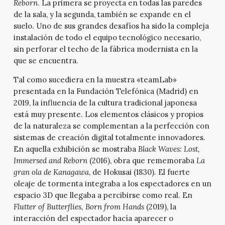
Reborn
. La primera se proyecta en todas las paredes
de la sala, y la segunda, también se expande en el
suelo. Uno de sus grandes desafíos ha sido la compleja
instalación de todo el equipo tecnológico necesario,
sin perforar el techo de la fábrica modernista en la
que se encuentra.
Tal como sucediera en la muestra «teamLab»
presentada en la Fundación Telefónica (Madrid) en
2019, la influencia de la cultura tradicional japonesa
está muy presente. Los elementos clásicos y propios
de la naturaleza se complementan a la perfección con
sistemas de creación digital totalmente innovadores.
En aquella exhibición se mostraba
Black Waves: Lost,
Immersed and Reborn
(2016), obra que rememoraba
La
gran ola de Kanagawa
, de Hokusai (1830). El fuerte
oleaje de tormenta integraba a los espectadores en un
espacio 3D que llegaba a percibirse como real. En
Flutter
of Butterflies, Born from Hands
(2019), la
interacción del espectador hacía aparecer o