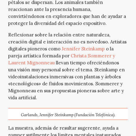
pétalos se dispersan. Los animales también
reaccionan ante la presencia humana,
convirtiéndonos en exploradores que han de ayudar a
proteger la diversidad del espacio expositivo.
Reflexionar sobre la relación entre naturaleza,
creación digital e interacción no es novedoso. Artistas
digitales pioneros como
Jennifer Steinkamp
o la
pareja artística formada por
Christa Sommerer y
Laurent Mignonneau
llevan tiempo ofreciéndonos
una visión muy personal sobre el tema. Steinkamp en
videoinstalaciones inmersivas con plantas y árboles
«tecnológicos» de fluidos movimientos. Sommerer y
Mignonneau en sus propuestas pioneras sobre arte y
vida artificial.
Garlands
, Jennifer Steinkamp (Fundación Telefónica).
La muestra, además de resultar sugerente, ayuda a
romper sutilmente los límites mentales instaurados