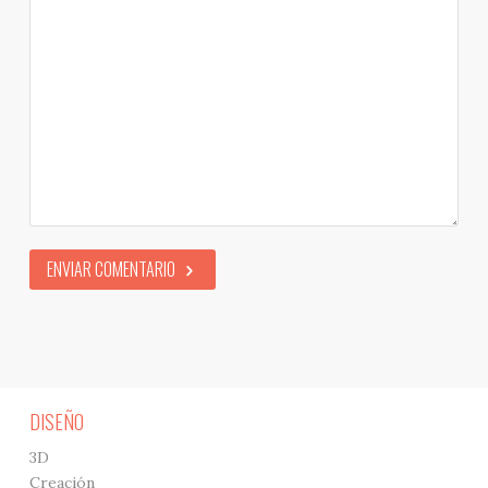
ENVIAR COMENTARIO
DISEÑO
3D
Creación