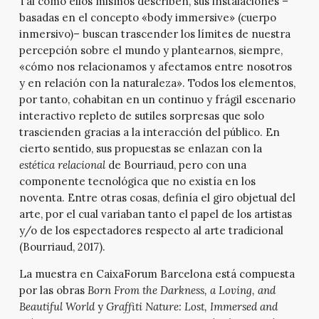
Tal como ellos mismos describen, sus instalaciones –
basadas en el concepto «body immersive» (cuerpo
inmersivo)– buscan trascender los límites de nuestra
percepción sobre el mundo y plantearnos, siempre,
«cómo nos relacionamos y afectamos entre nosotros
y en relación con la naturaleza». Todos los elementos,
por tanto, cohabitan en un continuo y frágil escenario
interactivo repleto de sutiles sorpresas que solo
trascienden gracias a la interacción del público. En
cierto sentido, sus propuestas se enlazan con la
estética relacional
de Bourriaud, pero con una
componente tecnológica que no existía en los
noventa. Entre otras cosas, definía el giro objetual del
arte, por el cual variaban tanto el papel de los artistas
y/o de los espectadores respecto al arte tradicional
(Bourriaud, 2017).
La muestra en CaixaForum Barcelona está compuesta
por las obras
Born From the Darkness, a Loving, and
Beautiful World
y
Graffiti Nature: Lost, Immersed and