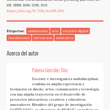
195. ISSN: 1696-3296. DOI:
https://doi.org/10.7238/m.n195.2130
Etiquetas:
animaciones
arte
creación digital
Instalaciones
interaccion
naturaleza
Acerca del autor
Paloma González Díaz
Docente e investigadora multidisciplinar,
combina su amplia experiencia y
formación en diseño, artes, comunicación y tecnología,
con una amplia trayectoria en el desarrollo de
proyectos interactivos, creativos y educativos
innovadores. Miembro del grupo de investigación
DARTS (UOC), co-directora de MOSAIC, su trabajo se