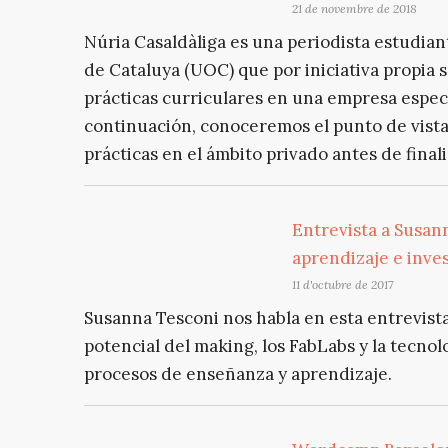
21 de novembre de 2018
Núria Casaldàliga es una periodista estudian
de Cataluya (UOC) que por iniciativa propia 
prácticas curriculares en una empresa espec
continuación, conoceremos el punto de vista 
prácticas en el ámbito privado antes de finali
Entrevista a Susan
aprendizaje e inve
11 d'octubre de 2017
Susanna Tesconi nos habla en esta entrevista
potencial del making, los FabLabs y la tecn
procesos de enseñanza y aprendizaje.