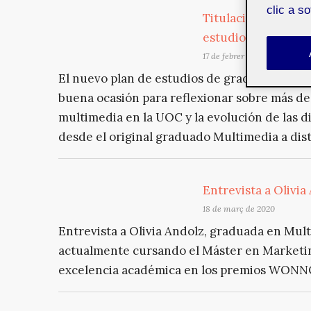
clic a s
Titulaciones de mu
estudio y mucho f
17 de febrer de 2021
El nuevo plan de estudios de grado de Técnic
buena ocasión para reflexionar sobre más de
multimedia en la UOC y la evolución de las 
desde el original graduado Multimedia a di
Entrevista a Olivia
18 de març de 2020
Entrevista a Olivia Andolz, graduada en Mult
actualmente cursando el Máster en Marketing
excelencia académica en los premios WONN