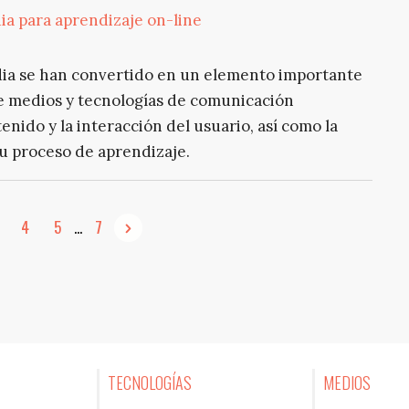
a para aprendizaje on-line
edia se han convertido en un elemento importante
de medios y tecnologías de comunicación
enido y la interacción del usuario, así como la
su proceso de aprendizaje.
4
5
...
7
TECNOLOGÍAS
MEDIOS