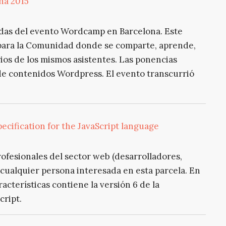
na 2015
das del evento Wordcamp en Barcelona. Este
para la Comunidad donde se comparte, aprende,
ios de los mismos asistentes. Las ponencias
de contenidos Wordpress. El evento transcurrió
ecification for the JavaScript language
ofesionales del sector web (desarrolladores,
cualquier persona interesada en esta parcela. En
acterísticas contiene la versión 6 de la
cript.