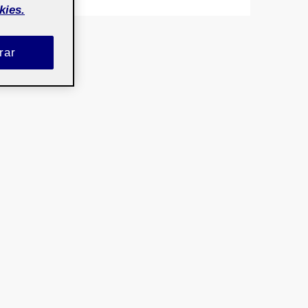
kies.
rar