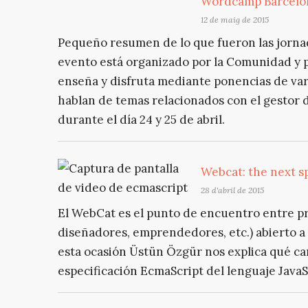
Wordcamp Barcelo
12 de maig de 2015
Pequeño resumen de lo que fueron las jorna
evento está organizado por la Comunidad y 
enseña y disfruta mediante ponencias de var
hablan de temas relacionados con el gestor 
durante el día 24 y 25 de abril.
Webcat: the next sp
28 d'abril de 2015
El WebCat es el punto de encuentro entre pr
diseñadores, emprendedores, etc.) abierto a 
esta ocasión Üstün Özgür nos explica qué car
especificación EcmaScript del lenguaje JavaS