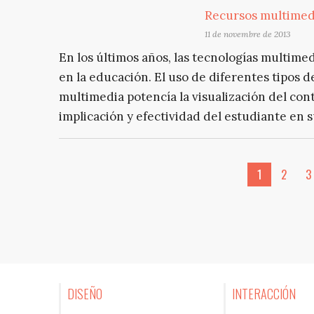
Recursos multimedi
11 de novembre de 2013
En los últimos años, las tecnologías multim
en la educación. El uso de diferentes tipos 
multimedia potencía la visualización del cont
implicación y efectividad del estudiante en 
1
2
3
DISEÑO
INTERACCIÓN