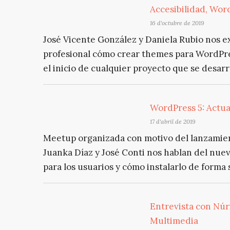
Accesibilidad, Wor
16 d'octubre de 2019
José Vicente González y Daniela Rubio nos e
profesional cómo crear themes para WordPre
el inicio de cualquier proyecto que se desarr
WordPress 5: Actua
17 d'abril de 2019
Meetup organizada con motivo del lanzamient
Juanka Díaz y José Conti nos hablan del nue
para los usuarios y cómo instalarlo de forma 
Entrevista con Núri
Multimedia