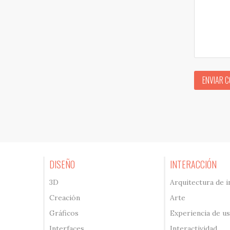
ENVIAR 
DISEÑO
INTERACCIÓN
3D
Arquitectura de 
Creación
Arte
Gráficos
Experiencia de u
Interfaces
Interactividad