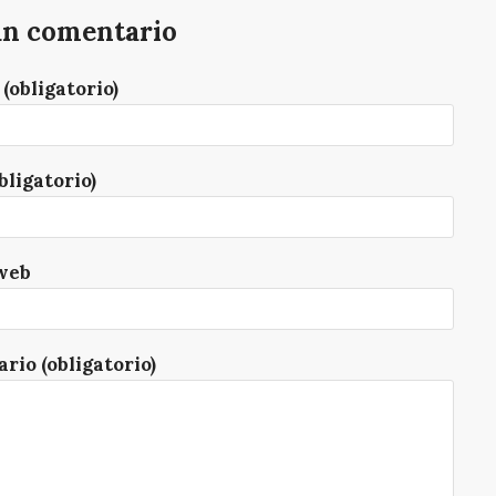
un comentario
(obligatorio)
bligatorio)
web
rio (obligatorio)