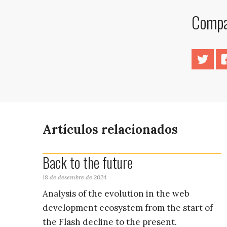
Compar
Twitt
Artículos relacionados
Back to the future
18 de desembre de 2024
Analysis of the evolution in the web
development ecosystem from the start of
the Flash decline to the present.