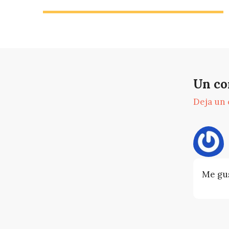
Un co
Deja un
Me gu