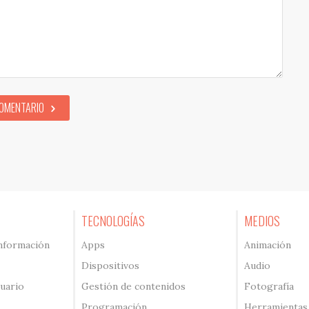
COMENTARIO
TECNOLOGÍAS
MEDIOS
información
Apps
Animación
Dispositivos
Audio
suario
Gestión de contenidos
Fotografía
Programación
Herramientas