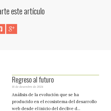
te este artículo
er
Facebook
Google+
Regreso al futuro
18 de desembre de 2024
Análisis de la evolución que se ha
producido en el ecosistema del desarrollo
web desde el inicio del declive d...