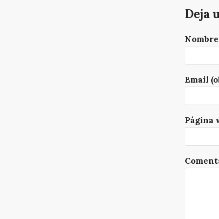
Deja 
Nombre 
Email (o
Página 
Comenta