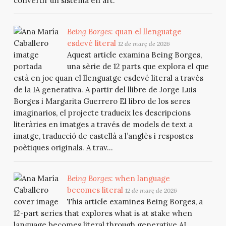
convertir un sistema en art.
Being Borges
: quan el llenguatge
esdevé literal
12 de març de 2026
Aquest article examina Being Borges,
una sèrie de 12 parts que explora el que
està en joc quan el llenguatge esdevé literal a través
de la IA generativa. A partir del llibre de Jorge Luis
Borges i Margarita Guerrero El libro de los seres
imaginarios, el projecte tradueix les descripcions
literàries en imatges a través de models de text a
imatge, traducció de castellà a l’anglès i respostes
poètiques originals. A trav...
Being Borges
: when language
becomes literal
12 de març de 2026
This article examines Being Borges, a
12-part series that explores what is at stake when
language becomes literal through generative AI.