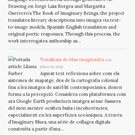
Drawing on Jorge Luis Borges and Margarita
Guerrero’s The Book of Imaginary Beings, the project
translates literary descriptions into images via text-
to-image models, Spanish-English translation and
original poetic responses. Through this process, the
work interrogates authorship as...
Tonalitats de blau imaginades
4 de
febrer de 2026
Aquest text reflexiona sobre com els
sistemes de mapatge, des de la cartografia colonial
fins a les imatges de satèl·lit contemporànies, donen
forma a la percepció. Considera com plataformes com
ara Google Earth produeixen imatges sense fissures
del món mentre oculten buits i incoherències,
especialment en les superfícies oceàniques. A través
d’Imaginary Blues, una sèrie de collages digitals
construïts a partir d’ima...