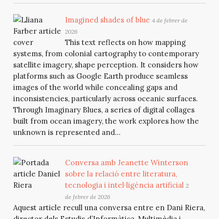
Imagined shades of blue
4 de febrer de
2026
This text reflects on how mapping
systems, from colonial cartography to contemporary
satellite imagery, shape perception. It considers how
platforms such as Google Earth produce seamless
images of the world while concealing gaps and
inconsistencies, particularly across oceanic surfaces.
Through Imaginary Blues, a series of digital collages
built from ocean imagery, the work explores how the
unknown is represented and...
Conversa amb Jeanette Winterson
sobre la relació entre literatura,
tecnologia i intel·ligència artificial
2
de febrer de 2026
Aquest article recull una conversa entre en Dani Riera,
director dels Estudis d’Informàtica, Multimèdia i