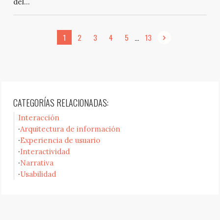
del...
...
1
2
3
4
5
13
CATEGORÍAS RELACIONADAS:
Interacción
Arquitectura de información
Experiencia de usuario
Interactividad
Narrativa
Usabilidad