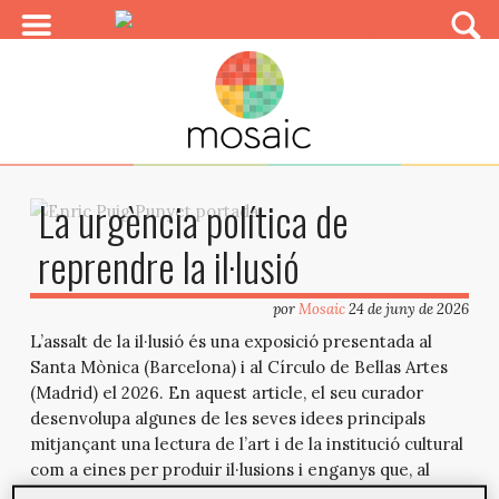
La urgència política de
reprendre la il·lusió
por
Mosaic
24 de juny de 2026
L’assalt de la il·lusió és una exposició presentada al
Santa Mònica (Barcelona) i al Círculo de Bellas Artes
(Madrid) el 2026. En aquest article, el seu curador
desenvolupa algunes de les seves idees principals
mitjançant una lectura de l’art i de la institució cultural
com a eines per produir il·lusions i enganys que, al
llarg de la seva història, han configurat tant el nostre