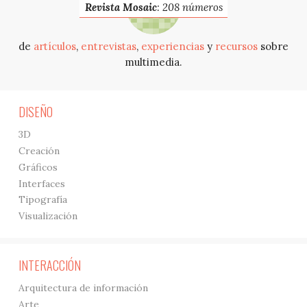
Revista Mosaic
: 208 números
de
artículos
,
entrevistas
,
experiencias
y
recursos
sobre
multimedia.
DISEÑO
3D
Creación
Gráficos
Interfaces
Tipografía
Visualización
INTERACCIÓN
Arquitectura de información
Arte