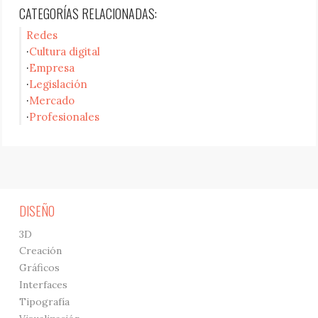
CATEGORÍAS RELACIONADAS:
Redes
Cultura digital
Empresa
Legislación
Mercado
Profesionales
DISEÑO
3D
Creación
Gráficos
Interfaces
Tipografía