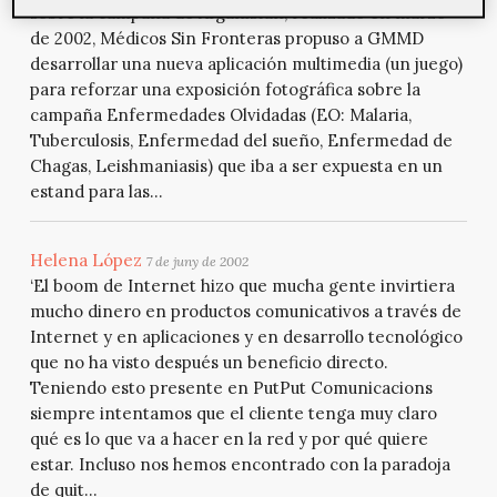
sobre la campaña de Afganistán, realizado en marzo
de 2002, Médicos Sin Fronteras propuso a GMMD
desarrollar una nueva aplicación multimedia (un juego)
para reforzar una exposición fotográfica sobre la
campaña Enfermedades Olvidadas (EO: Malaria,
Tuberculosis, Enfermedad del sueño, Enfermedad de
Chagas, Leishmaniasis) que iba a ser expuesta en un
estand para las...
Helena López
7 de juny de 2002
‘El boom de Internet hizo que mucha gente invirtiera
mucho dinero en productos comunicativos a través de
Internet y en aplicaciones y en desarrollo tecnológico
que no ha visto después un beneficio directo.
Teniendo esto presente en PutPut Comunicacions
siempre intentamos que el cliente tenga muy claro
qué es lo que va a hacer en la red y por qué quiere
estar. Incluso nos hemos encontrado con la paradoja
de quit...