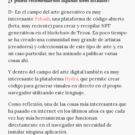
¿Y podéis recomendarnos algunas webs actuales?
D- En el campo del arte generativo es muy
interesante
Fxhash
, una plataforma de código abierto
(beta, muy reciente) para crear y recopilar NFT
generativos en el
blockchain
de Tezos. En poco tiempo
se ha creado una comunidad muy grande de artistas
(creadores) y coleccionistas de este tipo de arte y, en
mi caso particular, me ha animado a publicar varias
cosas ahí.
Y dentro del campo del arte digital también es muy
interesante la plataforma
Hydra
, que permite crear
código para generar visuales en directo en el propio
navegador utilizando este lenguaje.
Como reflexión, una de las cosas más interesantes que
ha pasado en internet en los últimos años es que cada
vez hay más herramientas que funcionan
directamente en el navegador sin necesidad de
instalar ninguna aplicación.