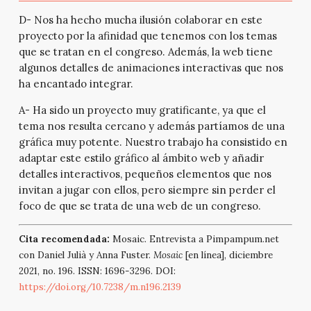
D- Nos ha hecho mucha ilusión colaborar en este
proyecto por la afinidad que tenemos con los temas
que se tratan en el congreso. Además, la web tiene
algunos detalles de animaciones interactivas que nos
ha encantado integrar.
A- Ha sido un proyecto muy gratificante, ya que el
tema nos resulta cercano y además partíamos de una
gráfica muy potente. Nuestro trabajo ha consistido en
adaptar este estilo gráfico al ámbito web y añadir
detalles interactivos, pequeños elementos que nos
invitan a jugar con ellos, pero siempre sin perder el
foco de que se trata de una web de un congreso.
Cita recomendada:
Mosaic. Entrevista a Pimpampum.net
con Daniel Julià y Anna Fuster.
Mosaic
[en línea], diciembre
2021, no. 196. ISSN: 1696-3296. DOI:
https://doi.org/10.7238/m.n196.2139