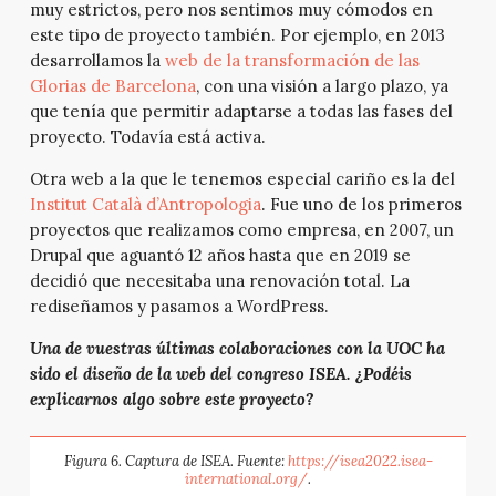
muy estrictos, pero nos sentimos muy cómodos en
este tipo de proyecto también. Por ejemplo, en 2013
desarrollamos la
web de la transformación de las
Glorias de Barcelona
, con una visión a largo plazo, ya
que tenía que permitir adaptarse a todas las fases del
proyecto. Todavía está activa.
Otra web a la que le tenemos especial cariño es la del
Institut Català d’Antropologia
. Fue uno de los primeros
proyectos que realizamos como empresa, en 2007, un
Drupal que aguantó 12 años hasta que en 2019 se
decidió que necesitaba una renovación total. La
rediseñamos y pasamos a WordPress.
Una de vuestras últimas colaboraciones con la UOC ha
sido el diseño de la web del congreso ISEA. ¿Podéis
explicarnos algo sobre este proyecto?
Figura 6. Captura de ISEA. Fuente:
https://isea2022.isea-
international.org/
.