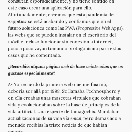
consultan esporádicamente, y no tiene sentido en
este caso crear una aplicación para ello.
Afortunadamente, creemos que esta pandemia de
«appitis» se está acabando y confiamos que en el
futuro soluciones como las PWA (
Progressive Web Apps
),
las webs que se pueden instalar en el escritorio del
móvil e incluso funcionar sin conexión a internet,
poco a poco vayan tomando protagonismo para estos
casos que he comentado.
¿Recordáis alguna página web de hace veinte años que os
gustase especialmente?
A- Yo recuerdo la primera web que me fascinó,
debería ser allá por 1998. Se llamaba Technosphere y
en ella creabas unas mascotas virtuales que cobraban
vida y evolucionaban sobre la base de principios de la
vida artificial. Una especie de tamagochis. Mandaban
actualizaciones de su vida vía
email
, pero demasiado a
menudo recibías la triste noticia de que habían
muerto…