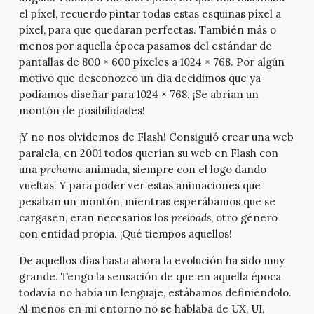
el píxel, recuerdo pintar todas estas esquinas píxel a
píxel, para que quedaran perfectas. También más o
menos por aquella época pasamos del estándar de
pantallas de 800 × 600 píxeles a 1024 × 768. Por algún
motivo que desconozco un día decidimos que ya
podíamos diseñar para 1024 × 768. ¡Se abrían un
montón de posibilidades!
¡Y no nos olvidemos de Flash! Consiguió crear una web
paralela, en 2001 todos querían su web en Flash con
una
prehome
animada, siempre con el logo dando
vueltas. Y para poder ver estas animaciones que
pesaban un montón, mientras esperábamos que se
cargasen, eran necesarios los
preloads
, otro género
con entidad propia. ¡Qué tiempos aquellos!
De aquellos días hasta ahora la evolución ha sido muy
grande. Tengo la sensación de que en aquella época
todavía no había un lenguaje, estábamos definiéndolo.
Al menos en mi entorno no se hablaba de UX, UI,