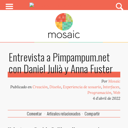
Entrevista a Pimpampum.net
con Daniel Julià y Anna Fuster
Por
Mosaic
Publicado en
Creación
,
Diseño
,
Experiencia de usuario
,
Interfaces
,
Programación
,
Web
4 d'abril de 2022
Comentar
Artículos relacionados
Compartir