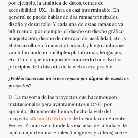
por ejemplo, la analítica de datos, temas de
accesibilidad, UX…, la lista es casi interminable. En
general se puede hablar de dos ramas principales,
diseño y desarrollo. Y cada una de estas ramas se va
bifurcando; por ejemplo, el diseño en diseño gráfico,
maquetación, diseño de interacción, usabilidad, etc., y
el desarrollo en
frontend
y
backend
, y luego ambos se
van bifurcando en múltiples plataformas, lenguajes,
etc. Con lo que es imposible conocerlo todo. En los
principios de la historia de la web sí era posible.
¿Podéis hacernos un breve repaso por alguno de vuestros
proyectos?
D- La mayoría de los proyectos que hacemos son
institucionales para ayuntamientos u ONG; por
ejemplo, últimamente hemos hecho la web del
proyecto
«School to School»
de la Fundación Vicente
Ferrer. Es una web donde las escuelas de la India y de
aquí comparten materiales (imágenes y vídeos) sobre