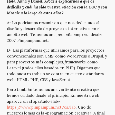
Hola, Anna y Daniel. ¿Podéis explicarnos a qué os
dedicáis y cuál ha sido vuestra relación con la UOC y con
Mosaic a lo largo de estos años?
A- Lo podríamos resumir en que nos dedicamos al
diseño y desarrollo de proyectos interactivos en el
ámbito web. Tenemos una pequeña empresa desde
2007, Pimpampum.net.
D- Las plataformas que utilizamos para los proyectos
convencionales son CMS, como WordPress o Drupal, y
para proyectos más complejos,
frameworks
, como
Laravel (todos ellos basados en PHP). Digamos que
todo nuestro trabajo se centra en cuatro estándares
web: HTML, PHP, CSS y JavaScript.
Pero también tenemos una vertiente creativa que
hemos cuidado desde el principio. En nuestra web
aparece en el apartado «lab»
https://www.pimpampum.net/es/lab
.
Uno de
nuestros lemas es la «programación creativa». A final