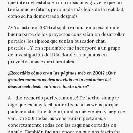
que internet estaba en una crisis muy grave, y que no
tenía mucho futuro, pero nada más lejos de la realidad,
como se ha demostrado después.
A- Yo justo en 2001 trabajaba en una empresa donde
buena parte de los proyectos consistían en desarrollar
portales, los típicos que tenían buscador, chat,
postales… Y en septiembre me incorporé a un grupo
de investigación del IUA, donde trabajamos en
proyectos más experimentales.
¿Recordáis cómo eran las páginas web en 2001? ¿Qué
grandes momentos destacaríais en la evolución del
diseño web desde entonces hasta ahora?
A – ¡Lo recuerdo perfectamente! De hecho, siempre
digo que es muy fácil poner fecha a las webs porque
padecen «tics» de diseño, modas que vienen y luego se
van. En 2001 todas las webs tenían pestañas, y
concretamente todas con las esquinas cortadas en
ángulo. También fue una época en que nos fascinaba