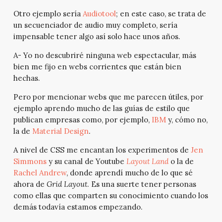
Otro ejemplo sería
Audiotool
; en este caso, se trata de
un secuenciador de audio muy completo, sería
impensable tener algo así solo hace unos años.
A- Yo no descubriré ninguna web espectacular, más
bien me fijo en webs corrientes que están bien
hechas.
Pero por mencionar webs que me parecen útiles, por
ejemplo aprendo mucho de las guías de estilo que
publican empresas como, por ejemplo,
IBM
y, cómo no,
la de
Material Design
.
A nivel de CSS me encantan los experimentos de
Jen
Simmons
y su canal de Youtube
Layout Land
o la de
Rachel Andrew
, donde aprendí mucho de lo que sé
ahora de
Grid Layout
. Es una suerte tener personas
como ellas que comparten su conocimiento cuando los
demás todavía estamos empezando.