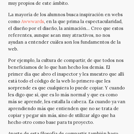
muy propios de este ámbito.
La mayoría de los alumnos busca inspiración en webs
como
Awwwards
, en la que prima la espectacularidad,
el diseño por el diseño, la animación… Creo que estos
referentes, aunque sean muy atractivos, no nos
ayudan a entender cuáles son los fundamentos de la
web.
Por ejemplo, la cultura de compartir, de que todos nos
beneficiamos de lo que han hecho los demás. El
primer día que abro el inspector y les muestro que allí
está todo el código de la web lo primero que les
sorprende es que cualquiera lo puede copiar. Y cuando
les digo que sí, que es lo más normal y que es como
más se aprende, les estalla la cabeza. Es cuando ya van
aprendiendo más que entienden que no se trata de
copiar y pegar sin más, sino de utilizar algo que ha
hecho otro como base para tu proyecto.
Aparte de esta filosofía de compartir, también hago