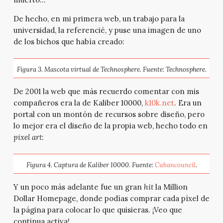
De hecho, en mi primera web, un trabajo para la
universidad, la referencié, y puse una imagen de uno
de los bichos que había creado:
Figura 3. Mascota virtual de Technosphere. Fuente: Technosphere.
De 2001 la web que más recuerdo comentar con mis
compañeros era la de Kaliber 10000,
k10k.net
. Era un
portal con un montón de recursos sobre diseño, pero
lo mejor era el diseño de la propia web, hecho todo en
pixel art
:
Figura 4. Captura de Kaliber 10000. Fuente:
Cubancouncil
.
Y un poco más adelante fue un gran
hit
la Million
Dollar Homepage, donde podías comprar cada píxel de
la página para colocar lo que quisieras. ¡Veo que
continua activa!