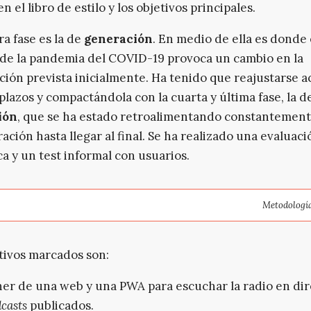
n el libro de estilo y los objetivos principales.
ra fase es la de
generación
. En medio de ella es donde 
de la pandemia del COVID-19 provoca un cambio en la
ación prevista inicialmente. Ha tenido que reajustarse 
plazos y compactándola con la cuarta y última fase, la d
ión
, que se ha estado retroalimentando constantement
ación hasta llegar al final. Se ha realizado una evaluaci
ca y un test informal con usuarios.
Metodología
tivos marcados son:
er de una web y una PWA para escuchar la radio en dir
casts
publicados.