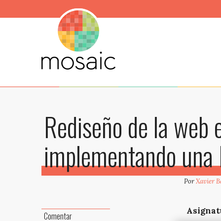
Rediseño de la web 
implementando una
Por
Xavier B
Asignat
Comentar