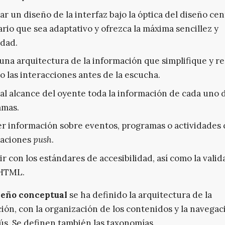
ar un diseño de la interfaz bajo la óptica del diseño ce
ario que sea adaptativo y ofrezca la máxima sencillez y
idad.
una arquitectura de la información que simplifique y r
 las interacciones antes de la escucha.
al alcance del oyente toda la información de cada uno d
amas.
r información sobre eventos, programas o actividades
caciones
push
.
r con los estándares de accesibilidad, así como la valid
 HTML.
seño conceptual
se ha definido la arquitectura de la
ión, con la organización de los contenidos y la navegac
s. Se definen también las taxonomías.