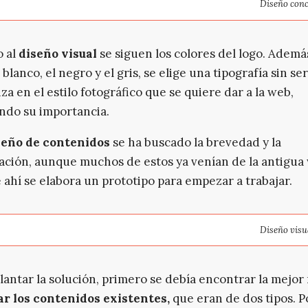
Diseño conc
o al
diseño visual
se siguen los colores del logo. Además
l blanco, el negro y el gris, se elige una tipografía sin ser
za en el estilo fotográfico que se quiere dar a la web,
ndo su importancia.
seño de contenidos
se ha buscado la brevedad y la
cación, aunque muchos de estos ya venían de la antigua
e ahí se elabora un prototipo para empezar a trabajar.
Diseño visua
lantar la solución, primero se debía encontrar la mejo
r los contenidos existentes,
que eran de dos tipos. P