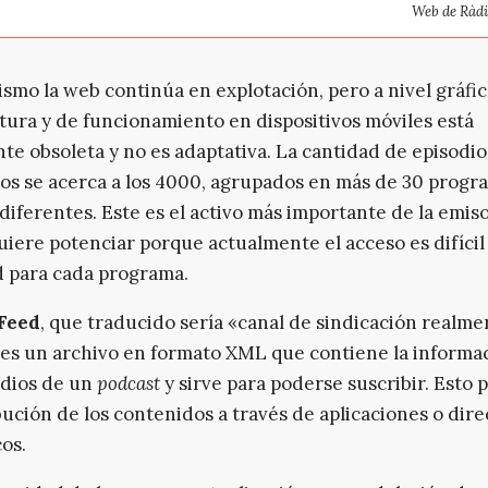
Web de Ràdi
smo la web continúa en explotación, pero a nivel gráfic
tura y de funcionamiento en dispositivos móviles está
te obsoleta y no es adaptativa. La cantidad de episodio
os se acerca a los 4000, agrupados en más de 30 progr
diferentes. Este es el activo más importante de la emiso
uiere potenciar porque actualmente el acceso es difícil 
 para cada programa.
Feed
, que traducido sería «canal de sindicación realme
 es un archivo en formato XML que contiene la informa
odios de un
podcast
y sirve para poderse suscribir. Esto p
ibución de los contenidos a través de aplicaciones o dire
cos.