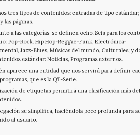
s tres tipos de contenidos: entradas de tipo estándar;
y las páginas.
nto a las categorías, se definen ocho. Seis para los con
io: Pop-Rock, Hip Hop-Reggae-Funk, Electrónica-
mental, Jazz-Blues, Músicas del mundo, Culturales; y d
ntenidos estándar: Noticias, Programas externos.
n aparece una entidad que nos servirá para definir ca
 programas, que es la QT-Serie.
lización de etiquetas permitirá una clasificación más de
ntenidos.
egación se simplifica, haciéndola poco profunda para ac
ido al usuario.