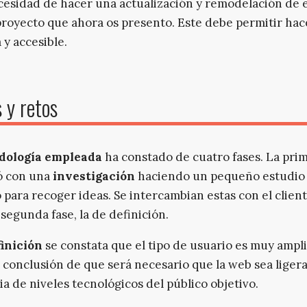
cesidad de hacer una actualización y remodelación de 
proyecto que ahora os presento. Este debe permitir hac
 y accesible.
 y retos
dología empleada
ha constado de cuatro fases. La pri
 con una
investigación
haciendo un pequeño estudio
para recoger ideas. Se intercambian estas con el client
 segunda fase, la de definición.
finición
se constata que el tipo de usuario es muy ampli
la conclusión de que será necesario que la web sea ligera
ia de niveles tecnológicos del público objetivo.