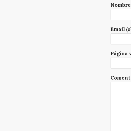
Nombre 
Email (o
Página 
Comenta