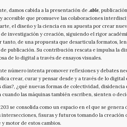
te, damos cabida a la presentación de
.able
, publicación
 y accesible que promueve las colaboraciones interdisci
 arte, el diseño y la ciencia en su apuesta por crear nue
 de investigación y creación, siguiendo el rigor académi
or tanto, de una propuesta que desarticula formatos, le
s de publicación. Su contribución rescata e impulsa la d
osa de lo digital a través de ensayos visuales.
nte número intenta promover reflexiones y debates nec
lica crear, curar y pensar desde y a través de lo digital
 días?, ¿qué nuevas formas de colectividad, disidencia 
cuando las máquinas también escriben, sienten o dec
203 se consolida como un espacio en el que se genera 
s intersecciones, fisuras y futuros tomando la creación d
 y motor de estos cambios.