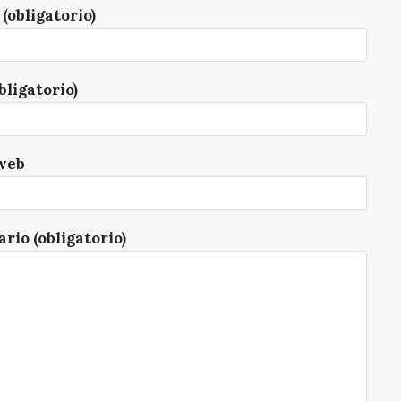
(obligatorio)
bligatorio)
web
rio (obligatorio)