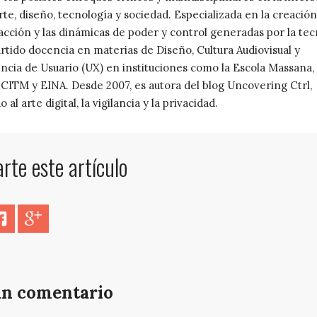
rte, diseño, tecnología y sociedad. Especializada en la creación 
racción y las dinámicas de poder y control generadas por la tec
rtido docencia en materias de Diseño, Cultura Audiovisual y
ncia de Usuario (UX) en instituciones como la Escola Massana,
, CITM y EINA. Desde 2007, es autora del blog Uncovering Ctrl,
 al arte digital, la vigilancia y la privacidad.
te este artículo
er
Facebook
Google+
un comentario