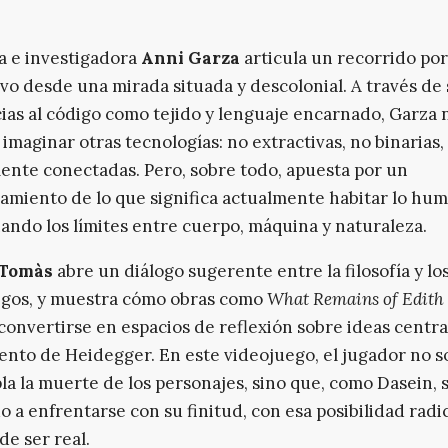
ta e investigadora
Anni Garza
articula un recorrido por
vo desde una mirada situada y descolonial. A través de
ias al código como tejido y lenguaje encarnado, Garza 
imaginar otras tecnologías: no extractivas, no binarias,
ente conectadas. Pero, sobre todo, apuesta por un
amiento de lo que significa actualmente habitar lo hu
ando los límites entre cuerpo, máquina y naturaleza.
 Tomàs
abre un diálogo sugerente entre la filosofía y lo
egos, y muestra cómo obras como
What Remains of Edith
onvertirse en espacios de reflexión sobre ideas centra
nto de Heidegger. En este videojuego, el jugador no s
a la muerte de los personajes, sino que, como Dasein, 
 a enfrentarse con su finitud, con esa posibilidad radi
de ser real.