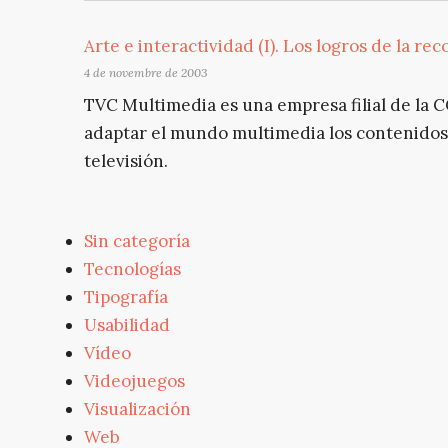
Arte e interactividad (I). Los logros de la reco
4 de novembre de 2003
TVC Multimedia es una empresa filial de la C
adaptar el mundo multimedia los contenidos,
televisión.
Sin categoría
Tecnologías
Tipografía
Usabilidad
Vídeo
Videojuegos
Visualización
Web