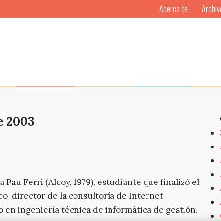
Acerca de
Archiv
e 2003
Pau Ferri (Alcoy, 1979), estudiante que finalizó el
o-director de la consultoría de Internet
o en ingeniería técnica de informática de gestión.