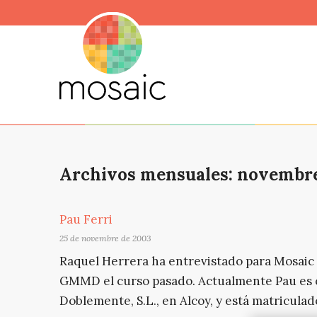
Archivos mensuales: novembr
Pau Ferri
25 de novembre de 2003
Raquel Herrera ha entrevistado para Mosaic a 
GMMD el curso pasado. Actualmente Pau es c
Doblemente, S.L., en Alcoy, y está matriculad