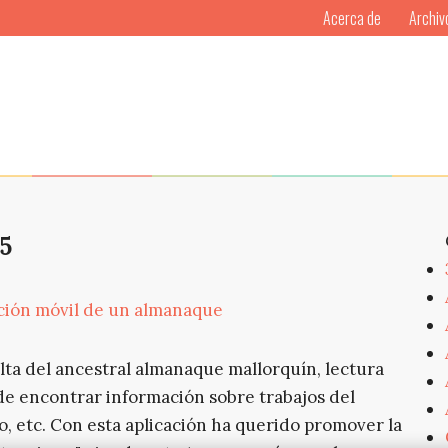
Acerca de
Archiv
5
ación móvil de un almanaque
lta del ancestral almanaque mallorquín, lectura
de encontrar información sobre trabajos del
po, etc. Con esta aplicación ha querido promover la