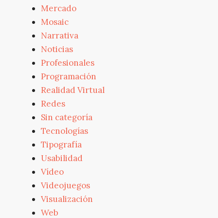
Mercado
Mosaic
Narrativa
Noticias
Profesionales
Programación
Realidad Virtual
Redes
Sin categoría
Tecnologías
Tipografía
Usabilidad
Vídeo
Videojuegos
Visualización
Web