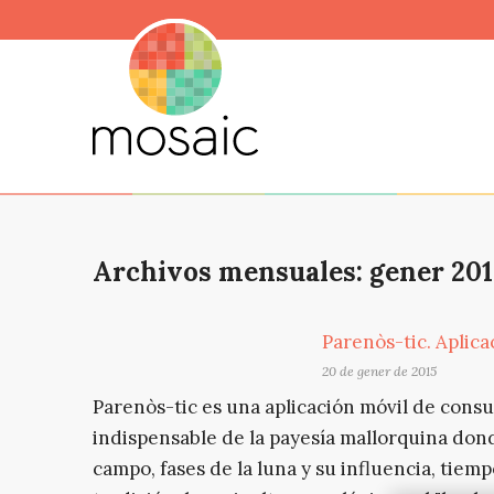
Archivos mensuales: gener 201
Parenòs-tic. Aplic
20 de gener de 2015
Parenòs-tic es una aplicación móvil de consu
indispensable de la payesía mallorquina don
campo, fases de la luna y su influencia, tiem