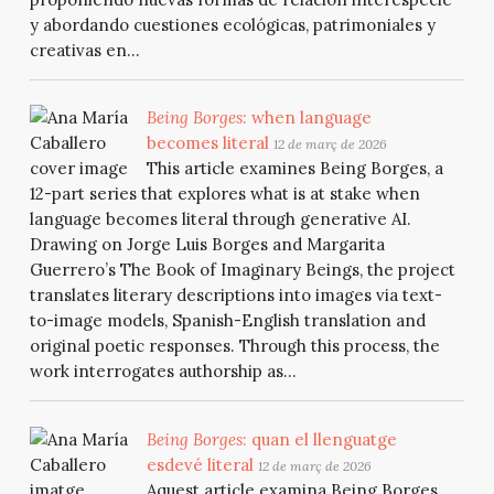
y abordando cuestiones ecológicas, patrimoniales y
creativas en...
Being Borges
: when language
becomes literal
12 de març de 2026
This article examines Being Borges, a
12-part series that explores what is at stake when
language becomes literal through generative AI.
Drawing on Jorge Luis Borges and Margarita
Guerrero’s The Book of Imaginary Beings, the project
translates literary descriptions into images via text-
to-image models, Spanish-English translation and
original poetic responses. Through this process, the
work interrogates authorship as...
Being Borges
: quan el llenguatge
esdevé literal
12 de març de 2026
Aquest article examina Being Borges,