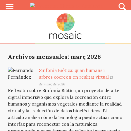
Archivos mensuales: març 2026
Sinfonía Biótica: quan humans i
arbres cocreen en realitat virtual
13
de març de 2026
Reflexión sobre Sinfonía Biótica, un proyecto de arte
digital inmersivo que explora la cocreación entre
humanos y organismos vegetales mediante la realidad
virtual y la traducción de datos bioeléctricos. El
artículo analiza cómo la tecnología puede actuar como
interfaz para reconectar con la naturaleza,
proponiendo nuevas formas de relación interespecie