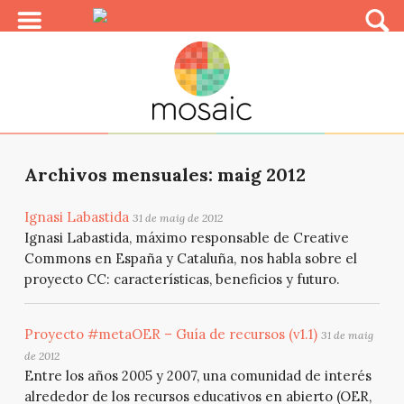
Archivos mensuales: maig 2012
Ignasi Labastida
31 de maig de 2012
Ignasi Labastida, máximo responsable de Creative
Commons en España y Cataluña, nos habla sobre el
proyecto CC: características, beneficios y futuro.
Proyecto #metaOER – Guía de recursos (v1.1)
31 de maig
de 2012
Entre los años 2005 y 2007, una comunidad de interés
alrededor de los recursos educativos en abierto (OER,