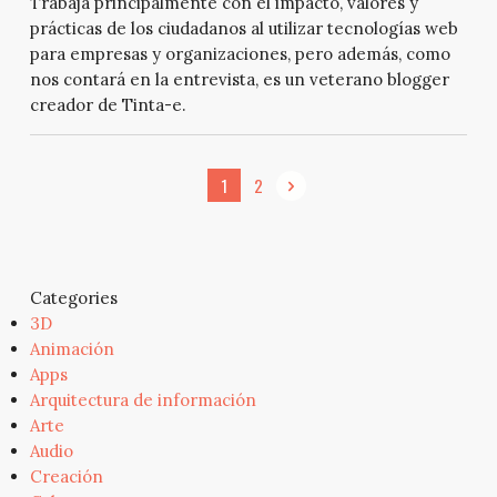
Trabaja principalmente con el impacto, valores y
prácticas de los ciudadanos al utilizar tecnologías web
para empresas y organizaciones, pero además, como
nos contará en la entrevista, es un veterano blogger
creador de Tinta-e.
1
2
Categories
3D
Animación
Apps
Arquitectura de información
Arte
Audio
Creación