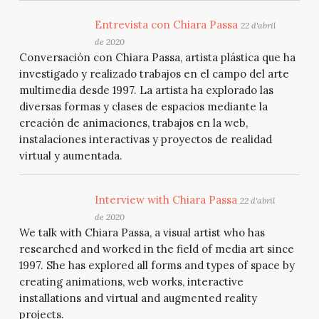
Entrevista con Chiara Passa
22 d'abril
de 2020
Conversación con Chiara Passa, artista plástica que ha
investigado y realizado trabajos en el campo del arte
multimedia desde 1997. La artista ha explorado las
diversas formas y clases de espacios mediante la
creación de animaciones, trabajos en la web,
instalaciones interactivas y proyectos de realidad
virtual y aumentada.
Interview with Chiara Passa
22 d'abril
de 2020
We talk with Chiara Passa, a visual artist who has
researched and worked in the field of media art since
1997. She has explored all forms and types of space by
creating animations, web works, interactive
installations and virtual and augmented reality
projects.