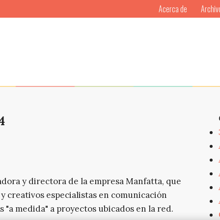
Acerca de
Archiv
4
dora y directora de la empresa Manfatta, que
 y creativos especialistas en comunicación
 "a medida" a proyectos ubicados en la red.