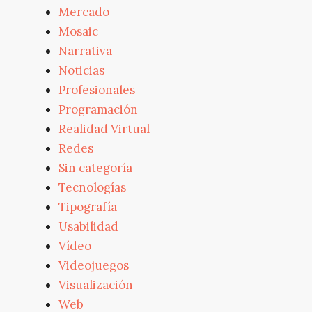
Mercado
Mosaic
Narrativa
Noticias
Profesionales
Programación
Realidad Virtual
Redes
Sin categoría
Tecnologías
Tipografía
Usabilidad
Vídeo
Videojuegos
Visualización
Web