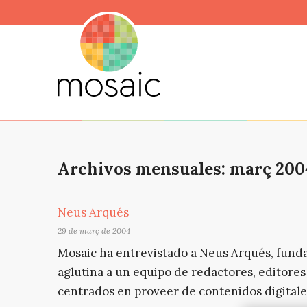
Archivos mensuales: març 200
Neus Arqués
29 de març de 2004
Mosaic ha entrevistado a Neus Arqués, funda
aglutina a un equipo de redactores, editores
centrados en proveer de contenidos digitales