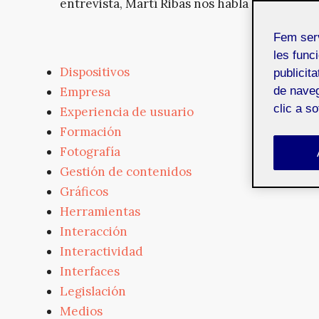
entrevista, Martí Ribas nos habla sobre la v
Fem ser
les funci
Dispositivos
publicit
Empresa
de naveg
clic a s
Experiencia de usuario
Formación
Fotografía
Gestión de contenidos
Gráficos
Herramientas
Interacción
Interactividad
Interfaces
Legislación
Medios