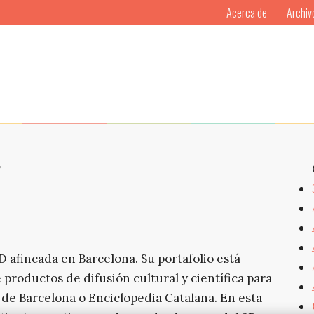
Acerca de
Archiv
7
 afincada en Barcelona. Su portafolio está
productos de difusión cultural y científica para
de Barcelona o Enciclopedia Catalana. En esta