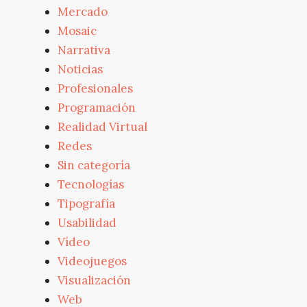
Mercado
Mosaic
Narrativa
Noticias
Profesionales
Programación
Realidad Virtual
Redes
Sin categoría
Tecnologías
Tipografía
Usabilidad
Vídeo
Videojuegos
Visualización
Web