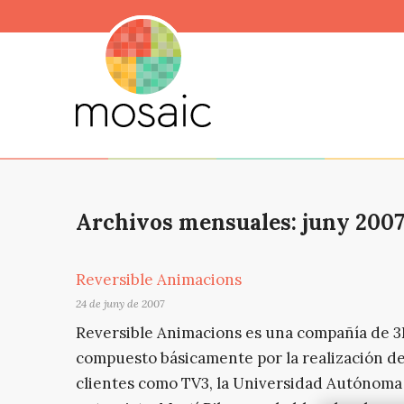
Archivos mensuales: juny 200
Reversible Animacions
24 de juny de 2007
Reversible Animacions es una compañía de 3D
compuesto básicamente por la realización de 
clientes como TV3, la Universidad Autónoma 