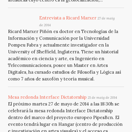
Entrevista a Ricard Marxer
27 de maig
de 2014
Ricard Marxer Piñón es doctor en Tecnologías de la
Información y Comunicación por la Universidad
Pompeu Fabra y actualmente investigador en la
University of Sheffield, Inglaterra. Tiene un historial
académico en ciencia y arte, es Ingenierio en
Telecomunicaciones, posee un Master en Artes
Digitales, ha cursado estudios de Filosofía y Lógica así
como 7 años de saxofón y teoría musical.
Mesa redonda Interface Dictatorship
21 de maig de 2014
El próximo martes 27 de mayo de 2014 a las 18:30h se
celebrará la mesa redonda Interface Dictatorship
dentro del marco del proyecto europeo PipesBcn. El
evento tendrá lugar en Hangar (centro de producción
e investigación en artes visuales) y el acceso es