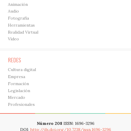
Animación
Audio
Fotografía
Herramientas
Realidad Virtual
Vídeo
REDES
Cultura digital
Empresa
Formación
Legislación
Mercado
Profesionales
Número 208
ISSN: 1696-3296
DOI:
http://dx.doi.org/10.7238/issn.1696-3296