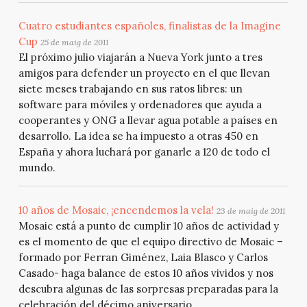
Cuatro estudiantes españoles, finalistas de la Imagine
Cup
25 de maig de 2011
El próximo julio viajarán a Nueva York junto a tres
amigos para defender un proyecto en el que llevan
siete meses trabajando en sus ratos libres: un
software para móviles y ordenadores que ayuda a
cooperantes y ONG a llevar agua potable a países en
desarrollo. La idea se ha impuesto a otras 450 en
España y ahora luchará por ganarle a 120 de todo el
mundo.
10 años de Mosaic, ¡encendemos la vela!
23 de maig de 2011
Mosaic está a punto de cumplir 10 años de actividad y
es el momento de que el equipo directivo de Mosaic –
formado por Ferran Giménez, Laia Blasco y Carlos
Casado- haga balance de estos 10 años vividos y nos
descubra algunas de las sorpresas preparadas para la
celebración del décimo aniversario.