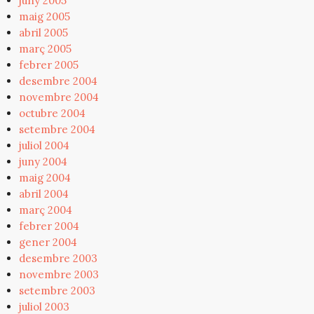
juny 2005
maig 2005
abril 2005
març 2005
febrer 2005
desembre 2004
novembre 2004
octubre 2004
setembre 2004
juliol 2004
juny 2004
maig 2004
abril 2004
març 2004
febrer 2004
gener 2004
desembre 2003
novembre 2003
setembre 2003
juliol 2003