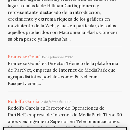
lugar a dudas la de Hillman Curtis, pionero y
representante destacado de la introducción,
crecimiento y extrema riqueza de los gráficos en
movimiento de la Web, y más en particular, de todos
aquellos producidos con Macromedia Flash. Conocer
su obra posee ya la pátina ha...
Francesc Gomà
15 de febrer de 2002
Francesc Gomà es Director Técnico de la plataforma
de PartNet, empresa de Internet de MediaPark que
agrupa distintos portales como: Futvol.com;
Basquetv.com;...
Rodolfo García
15 de febrer de 2002
Rodolfo García es Director de Operaciones de
PartNeT, empresa de Internet de MediaPark. Tiene 30
años y es Ingeniero Superior en Telecomunicaciones.
Lleva 3 años trabajando en MediaPark y 1 año y medio