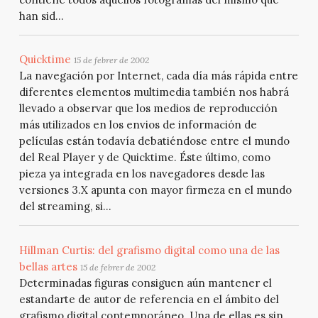
han sid...
Quicktime
15 de febrer de 2002
La navegación por Internet, cada día más rápida entre
diferentes elementos multimedia también nos habrá
llevado a observar que los medios de reproducción
más utilizados en los envios de información de
películas están todavía debatiéndose entre el mundo
del Real Player y de Quicktime. Éste último, como
pieza ya integrada en los navegadores desde las
versiones 3.X apunta con mayor firmeza en el mundo
del streaming, si...
Hillman Curtis: del grafismo digital como una de las
bellas artes
15 de febrer de 2002
Determinadas figuras consiguen aún mantener el
estandarte de autor de referencia en el ámbito del
grafismo digital contemporáneo. Una de ellas es sin