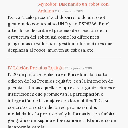
MyRobot. Diseñando un robot con
Arduino
23 de juny de 2019
Este artículo presenta el desarrollo de un robot
gestionado con Arduino UNO y un ESP8266. En el
artículo se describe el proceso de creación de la
estructura del robot, así como los diferentes
programas creados para gestionar los motores que
desplazan al robot, mueven su cabeza, etc.
IV Edición Premios Equit@t
17 de juny de 2019
El 20 de junio se realizará en Barcelona la cuarta
edición de los Premios equit@t con la intención de
premiar a todas aquellas empresas, organizaciones e
instituciones que promuevan la participación e
integración de las mujeres en los ámbitos TIC. En
concreto, en esta edición se premiarán dos
modalidades, la profesional y la formativa, en ámbito
geográfico de España e Iberoamérica. El universo de
la informática y la...