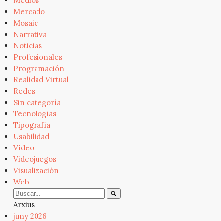
Medios
Mercado
Mosaic
Narrativa
Noticias
Profesionales
Programación
Realidad Virtual
Redes
Sin categoría
Tecnologías
Tipografía
Usabilidad
Vídeo
Videojuegos
Visualización
Web
Arxius
juny 2026