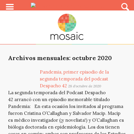
Archivos mensuales: octubre 2020
Pandemia, primer episodio de la
segunda temporada del podcast
Despacho 42
28 d'octubre de 2020
La segunda temporada del Podcast Despacho
42 arrancó con un episodio memorable titulado
Pandemia: En esta ocasión los invitados al programa
fueron Cristina O’Callaghan y Salvador Macip. Macip
es médico investigador (¡y novelista!) y O’Callaghan es
bióloga doctorada en epidemiología. Los dos tienen
cosas en común: ambos son profesores de los Estudios