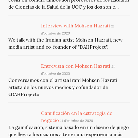
de Ciencias de la Salud de la UOC y los dos son e...
Interview with Mohsen Hazrati
21
d'octubre de 2020
We talk with the Iranian artist Mohsen Hazrati, new
media artist and co-founder of "DAHProject".
Entrevista con Mohsen Hazrati
21
d'octubre de 2020
Conversamos con el artista iraní Mohsen Hazrati,
artista de los nuevos medios y cofundador de
«DAHProject».
Gamificación en la estrategia de
negocio
14 d'octubre de 2020
La gamificación, sistema basado en un diseño de juego
que lleva a los usuarios a tener una experiencia más