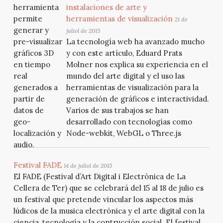
instalaciones de arte y
herramientas de visualización
21 de
juliol de 2015
La tecnología web ha avanzado mucho
y con este artículo, Eduard Prats
Molner nos explica su experiencia en el
mundo del arte digital y el uso las
herramientas de visualización para la
generación de gráficos e interactividad.
Varios de sus trabajos se han
desarrollado con tecnologías como
Node-webkit, WebGL o Three.js
Festival FADE
14 de juliol de 2015
El FADE (Festival d’Art Digital i Electrònica de La
Cellera de Ter) que se celebrará del 15 al 18 de julio es
un festival que pretende vincular los aspectos más
lúdicos de la musica electrónica y el arte digital con la
ciencia, tecnología y la contrucción social. El festival