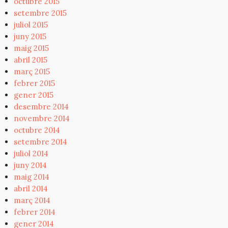
octubre 2015
setembre 2015
juliol 2015
juny 2015
maig 2015
abril 2015
març 2015
febrer 2015
gener 2015
desembre 2014
novembre 2014
octubre 2014
setembre 2014
juliol 2014
juny 2014
maig 2014
abril 2014
març 2014
febrer 2014
gener 2014