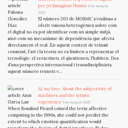
per (re)imaginar l’humà
15 de maig de
2025
El número 203 de MOSAIC s’endinsa a
oferir visions heterogènies sobre com
el digital no es pot identificar com un simple mitjà,
sinó com un mecanisme de dependència que afecta
directament el real. En aquest context de trànsit
constant, l’art i la teoria no es limiten a representar el
tecnològic: el reescriuen, el qüestionen, l’habiten. Des
d’una perspectiva internacional i transdisciplinària,
aquest número reuneix v...
AI, my love. About the subjectivity of
machines and the artistic
experience
5 de maig de 2025
When Rosalind Picard coined the term affective
computing in the 1990s, she could not predict the
extent to which emotion quantification would