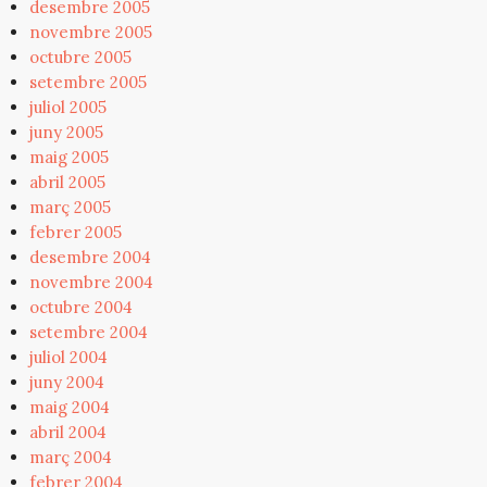
desembre 2005
novembre 2005
octubre 2005
setembre 2005
juliol 2005
juny 2005
maig 2005
abril 2005
març 2005
febrer 2005
desembre 2004
novembre 2004
octubre 2004
setembre 2004
juliol 2004
juny 2004
maig 2004
abril 2004
març 2004
febrer 2004