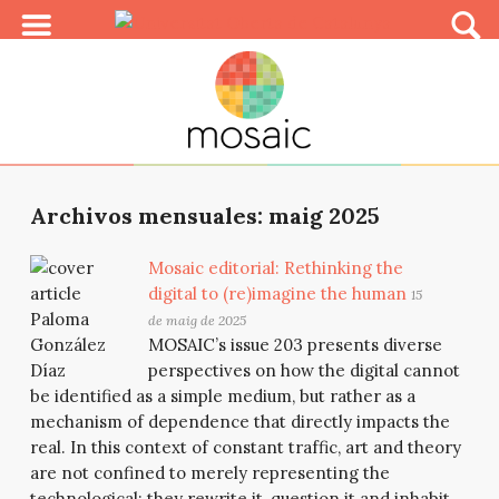
Archivos mensuales: maig 2025
Mosaic editorial: Rethinking the
digital to (re)imagine the human
15
de maig de 2025
MOSAIC’s issue 203 presents diverse
perspectives on how the digital cannot
be identified as a simple medium, but rather as a
mechanism of dependence that directly impacts the
real. In this context of constant traffic, art and theory
are not confined to merely representing the
technological: they rewrite it, question it and inhabit