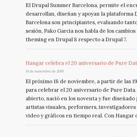
El Drupal Summer Barcelona, permite el enc
desarrollan, diseñan y apoyan la plataforma
Barcelona son principiantes, evaluando tant
sesión, Pako Garcia nos habla de los cambios 
theming en Drupal 8 respecto a Drupal 7.
Hangar celebra el 20 aniversario de Pure Da
14 de novembre de 2016
El próximo 18 de noviembre, a partir de las
para celebrar el 20 aniversario de Pure Data
abierto, nació en los noventa y fue diseñado
artistas visuales, performers, investigadores
video y gráficos en tiempo real. Con Hangar 