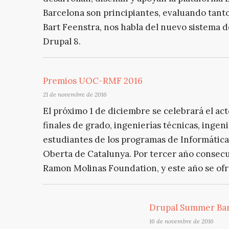
Barcelona son principiantes, evaluando tanto
Bart Feenstra, nos habla del nuevo sistema
Drupal 8.
Premios UOC-RMF 2016
21 de novembre de 2016
El próximo 1 de diciembre se celebrará el ac
finales de grado, ingenierías técnicas, ingen
estudiantes de los programas de Informática
Oberta de Catalunya. Por tercer año consecu
Ramon Molinas Foundation, y este año se ofre
Drupal Summer Bar
16 de novembre de 2016