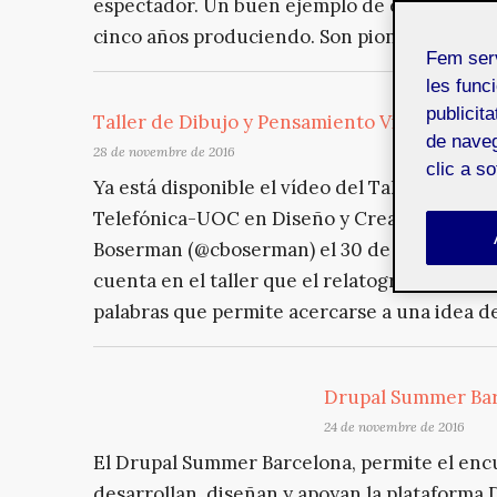
espectador. Un buen ejemplo de ello, son lo
cinco años produciendo. Son pioneros en est
Fem ser
les funci
publicit
Taller de Dibujo y Pensamiento Visual
de naveg
28 de novembre de 2016
clic a s
Ya está disponible el vídeo del Taller de dib
Telefónica-UOC en Diseño y Creación Multim
Boserman (@cboserman) el 30 de junio en el
cuenta en el taller que el relatograma es un
palabras que permite acercarse a una idea d
Drupal Summer Bar
24 de novembre de 2016
El Drupal Summer Barcelona, permite el enc
desarrollan, diseñan y apoyan la plataforma