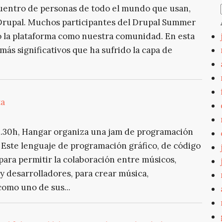
uentro de personas de todo el mundo que usan,
 Drupal. Muchos participantes del Drupal Summer
o la plataforma como nuestra comunidad. En esta
más significativos que ha sufrido la capa de
ta
 19.30h, Hangar organiza una jam de programación
. Este lenguaje de programación gráfico, de código
 para permitir la colaboración entre músicos,
 y desarrolladores, para crear música,
como uno de sus...