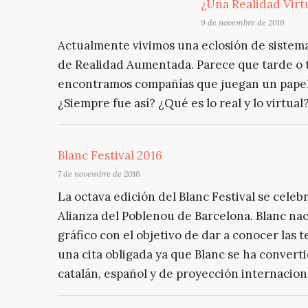
¿Una Realidad Virtu
9 de novembre de 2016
Actualmente vivimos una eclosión de sistemas
de Realidad Aumentada. Parece que tarde o t
encontramos compañías que juegan un papel c
¿Siempre fue así? ¿Qué es lo real y lo virtua
Blanc Festival 2016
7 de novembre de 2016
La octava edición del Blanc Festival se celebr
Alianza del Poblenou de Barcelona. Blanc na
gráfico con el objetivo de dar a conocer las 
una cita obligada ya que Blanc se ha conver
catalán, español y de proyección internacional