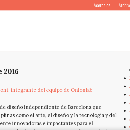
Acerca de
Archiv
 2016
Pont, integrante del equipo de Onionlab
o de diseño independiente de Barcelona que
inas como el arte, el diseño y la tecnología y del
ente innovadoras e impactantes para el