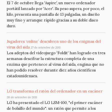
El 7 de octubre llega 'Aspire', un nuevo ordenador
portátil lanzado por 'Acer'. Su peso supera, por poco, el
kilo, presenta una pantalla de 13 pulgadas, un diseño
muy fino y arranque rápido gracias a su doble disco
duro.
Jugadores ‘online’ descubren uno de los enigmas del
virus del sida
27 de setembre de 2011
Los adeptos del videojuego 'Foldit' han logrado en tres
semanas descifrar la estructura completa de una
enzima que pertenece al virus del sida, engima que no
han podido resolver durante diez años científicos
estadounidenses.
LG transforma el ratón del ordenador en un escáner
26 de setembre de 2011
LG ha presentado el LG LSM-100, "el primer escáner
de bolsillo del mundo": un ratón que permite a los