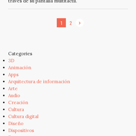
través de su pantalla multitáctil.
1
2
Categories
3D
Animación
Apps
Arquitectura de información
Arte
Audio
Creación
Cultura
Cultura digital
Diseño
Dispositivos