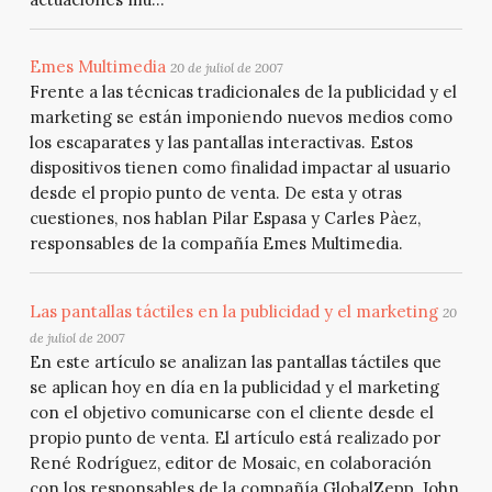
Emes Multimedia
20 de juliol de 2007
Frente a las técnicas tradicionales de la publicidad y el
marketing se están imponiendo nuevos medios como
los escaparates y las pantallas interactivas. Estos
dispositivos tienen como finalidad impactar al usuario
desde el propio punto de venta. De esta y otras
cuestiones, nos hablan Pilar Espasa y Carles Pàez,
responsables de la compañía Emes Multimedia.
Las pantallas táctiles en la publicidad y el marketing
20
de juliol de 2007
En este artículo se analizan las pantallas táctiles que
se aplican hoy en día en la publicidad y el marketing
con el objetivo comunicarse con el cliente desde el
propio punto de venta. El artículo está realizado por
René Rodríguez, editor de Mosaic, en colaboración
con los responsables de la compañía GlobalZepp, John