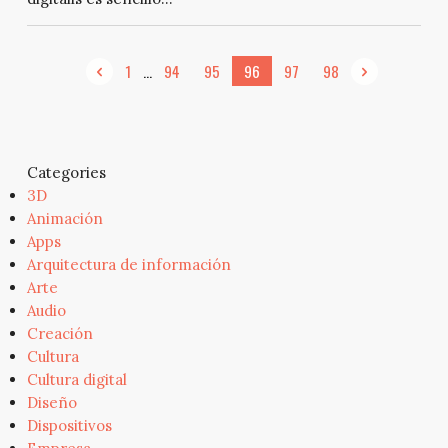
...
1
94
95
96
97
98
Categories
3D
Animación
Apps
Arquitectura de información
Arte
Audio
Creación
Cultura
Cultura digital
Diseño
Dispositivos