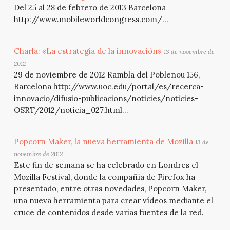
Del 25 al 28 de febrero de 2013 Barcelona
http://www.mobileworldcongress.com/...
Charla: «La estrategia de la innovación»
13 de novembre de
2012
29 de noviembre de 2012 Rambla del Poblenou 156,
Barcelona http://www.uoc.edu/portal/es/recerca-
innovacio/difusio-publicacions/noticies/noticies-
OSRT/2012/noticia_027.html...
Popcorn Maker, la nueva herramienta de Mozilla
13 de
novembre de 2012
Este fin de semana se ha celebrado en Londres el
Mozilla Festival, donde la compañía de Firefox ha
presentado, entre otras novedades, Popcorn Maker,
una nueva herramienta para crear vídeos mediante el
cruce de contenidos desde varias fuentes de la red.