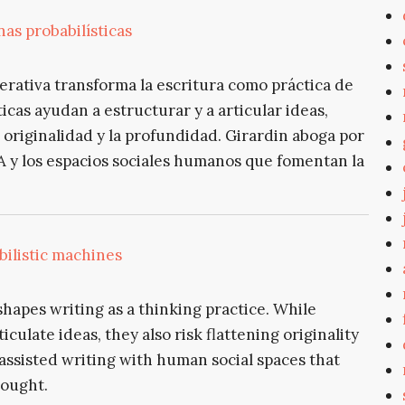
as probabilísticas
nerativa transforma la escritura como práctica de
icas ayudan a estructurar y a articular ideas,
 originalidad y la profundidad. Girardin aboga por
 IA y los espacios sociales humanos que fomentan la
bilistic machines
shapes writing as a thinking practice. While
culate ideas, they also risk flattening originality
assisted writing with human social spaces that
hought.