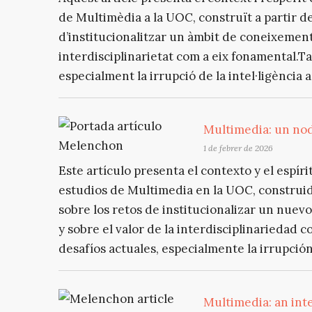
de Multimèdia a la UOC, construït a partir de
d’institucionalitzar un àmbit de coneixement n
interdisciplinarietat com a eix fonamental.T
especialment la irrupció de la intel·ligència a.
Multimedia: un nod
1 de febrer de 2026
Este artículo presenta el contexto y el espír
estudios de Multimedia en la UOC, construido
sobre los retos de institucionalizar un nue
y sobre el valor de la interdisciplinariedad
desafíos actuales, especialmente la irrupción 
Multimedia: an int