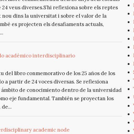
 24 veus diverses.S’hi reflexiona sobre els reptes
ou dins la universitat i sobre el valor de la
ambé es projecten els desafiaments actuals,
..
o académico interdisciplinario
itu del libro conmemorativo de los 25 años de los
 a partir de 24 voces diversas. Se reflexiona
vo ámbito de conocimiento dentro de la universidad
 como eje fundamental. También se proyectan los
de...
erdisciplinary academic node