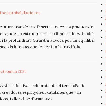
nes probabilístiques
erativa transforma l’escriptura com a pràctica de
s ajuden a estructurar i a articular idees, també
t i la profunditat. Girardin advoca per un equilibri
s socials humans que fomenten la fricció, la
ectronica 2025
istir al festival, celebrat sota el tema «Panic
 i creadores espanyoles i catalanes que van
cions, tallers i performances