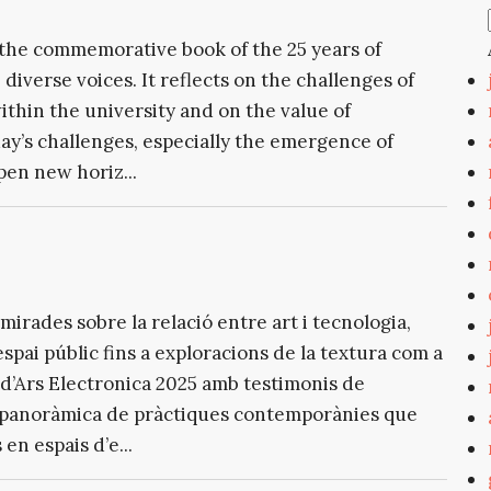
of the commemorative book of the 25 years of
diverse voices. It reflects on the challenges of
ithin the university and on the value of
day’s challenges, especially the emergence of
open new horiz...
rades sobre la relació entre art i tecnologia,
espai públic fins a exploracions de la textura com a
d’Ars Electronica 2025 amb testimonis de
na panoràmica de pràctiques contemporànies que
en espais d’e...