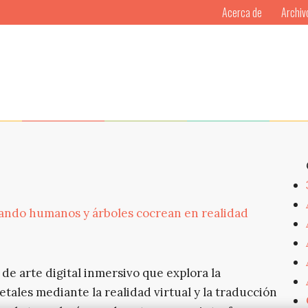
Acerca de
Archiv
uando humanos y árboles cocrean en realidad
 de arte digital inmersivo que explora la
ales mediante la realidad virtual y la traducción