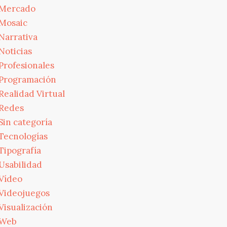
Mercado
Mosaic
Narrativa
Noticias
Profesionales
Programación
Realidad Virtual
Redes
Sin categoría
Tecnologías
Tipografía
Usabilidad
Vídeo
Videojuegos
Visualización
Web