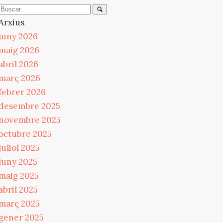
Arxius
juny 2026
maig 2026
abril 2026
març 2026
febrer 2026
desembre 2025
novembre 2025
octubre 2025
juliol 2025
juny 2025
maig 2025
abril 2025
març 2025
gener 2025