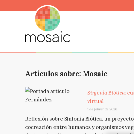
Artículos sobre: Mosaic
Sinfonía Biótica
: c
virtual
1 de febrer de 2026
Reflexión sobre Sinfonía Biótica, un proyecto
cocreación entre humanos y organismos veget