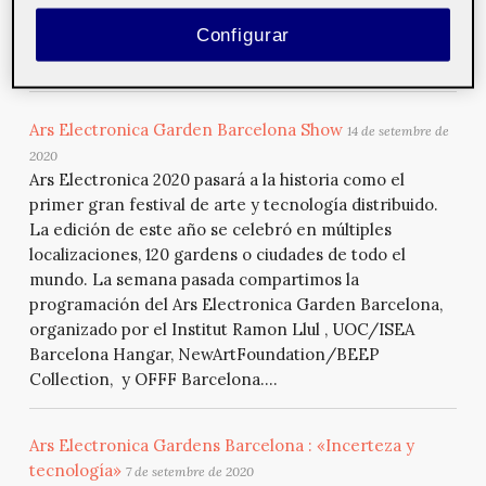
Entrevistamos a Román Torre, ha trabajado
Configurar
conceptualizando, realizando y colaborando en todo
tipo de producciones artísticas y tecnológicas
Ars Electronica Garden Barcelona Show
14 de setembre de
2020
Ars Electronica 2020 pasará a la historia como el
primer gran festival de arte y tecnología distribuido.
La edición de este año se celebró en múltiples
localizaciones, 120 gardens o ciudades de todo el
mundo. La semana pasada compartimos la
programación del Ars Electronica Garden Barcelona,
organizado por el Institut Ramon Llul , UOC/ISEA
Barcelona Hangar, NewArtFoundation/BEEP
Collection, y OFFF Barcelona....
Ars Electronica Gardens Barcelona : «Incerteza y
tecnología»
7 de setembre de 2020