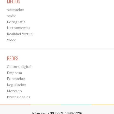
MEDIOS
Animación
Audio
Fotografía
Herramientas
Realidad Virtual
Vídeo
REDES
Cultura digital
Empresa
Formación
Legislación
Mercado
Profesionales
Número 208
ISSN: 1696-3296