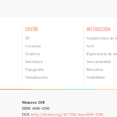
DISEÑO
INTERACCIÓN
3D
Arquitectura de 
Creación
Arte
Gráficos
Experiencia de u
Interfaces
Interactividad
Tipografía
Narrativa
Visualización
Usabilidad
Número 208
ISSN: 1696-3296
DOI:
http://dx.doi.org/10.7238/issn.1696-3296