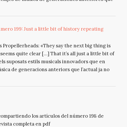
ero 199: Just a little bit of history repeating
s Propellerheads: «They say the next big thing is
eems quite clear […] That it’s all just a little bit of
dels suposats estils musicals innovadors que en
sica de generacions anteriors que l’actual ja no
 compartiendo los artículos del número 198 de
evista completa en pdf