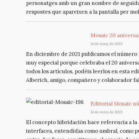
personatges amb un gran nombre de seguidors
respostes que apareixen a la pantalla per mol
Mosaic 20 aniversar
14 de març de 2023
En diciembre de 2021 publicamos el número 1
muy especial porque celebraba el 20 anivers
todos los artículos, podéis leerlos en esta e
Alberich, amigo, compañero y colaborador fal
Editorial Mosaic n
14 de març de 2023
El concepto hibridación hace referencia a la 
interfaces, entendidas como umbral, como pu