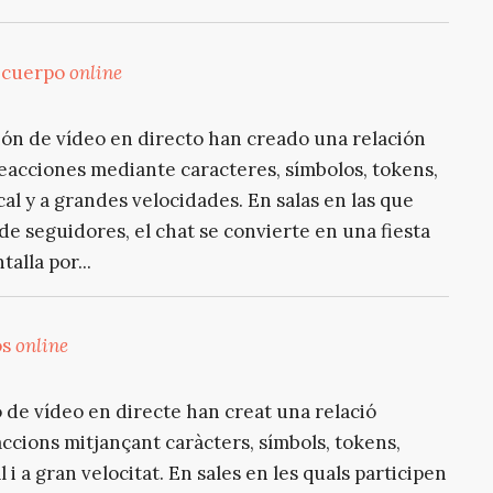
l cuerpo
online
ión de vídeo en directo han creado una relación
eacciones mediante caracteres, símbolos, tokens,
l y a grandes velocidades. En salas en las que
e seguidores, el chat se convierte en una fiesta
alla por...
os
online
ó de vídeo en directe han creat una relació
cions mitjançant caràcters, símbols, tokens,
i a gran velocitat. En sales en les quals participen