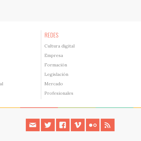
REDES
Cultura digital
Empresa
Formación
Legislación
al
Mercado
Profesionales
contacto
twitter
facebook
vimeo
flickr
rss