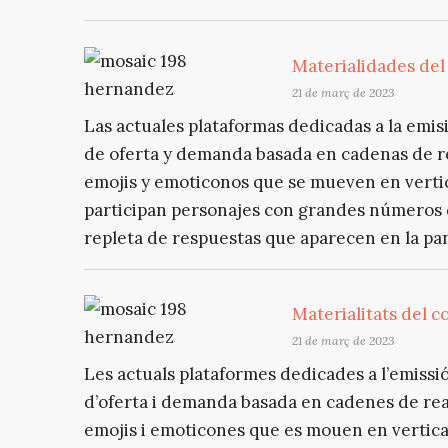
Materialidades de
21 de març de 2023
Las actuales plataformas dedicadas a la emis
de oferta y demanda basada en cadenas de r
emojis y emoticonos que se mueven en vertica
participan personajes con grandes números d
repleta de respuestas que aparecen en la pant
Materialitats del c
21 de març de 2023
Les actuals plataformes dedicades a l’emissi
d’oferta i demanda basada en cadenes de reac
emojis i emoticones que es mouen en vertical 