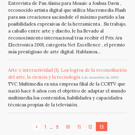
Entrevista de Pau Alsina para Mosaic a Joshua Davis ,
reconocido artista digital que utiliza Macromedia Flash
para sus creaciones sacándole el máximo partido a las
posibilidades expresivas de la herramienta . Su trabajo,
a caballo entre arte y diseño, le ha llevado al
reconocimiento internacional tras recibir el Prix Ars
Electronica 2001, categoria Net Excellence , el premio
más prestigioso de arte digital. Hablamos...
Arte e interactividad (I). Los logros de la reconciliación
del arte, la ciencia y la tecnología
4 de novembre de 2003
TVC Multimedia es una empresa filial de la CCRTV que
nació hace 6 años con el objetivo de adaptar el mundo
multimedia los contenidos, habilidades y capacidades
técnicas propias de la televisión.
...
1
9
10
11
12
13