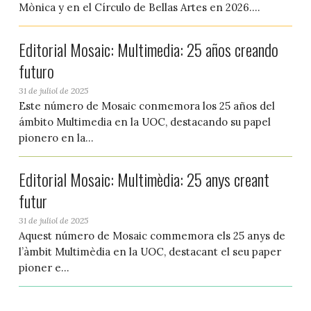
Mònica y en el Círculo de Bellas Artes en 2026....
Editorial Mosaic: Multimedia: 25 años creando
futuro
31 de juliol de 2025
Este número de Mosaic conmemora los 25 años del
ámbito Multimedia en la UOC, destacando su papel
pionero en la...
Editorial Mosaic: Multimèdia: 25 anys creant
futur
31 de juliol de 2025
Aquest número de Mosaic commemora els 25 anys de
l’àmbit Multimèdia en la UOC, destacant el seu paper
pioner e...