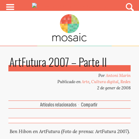
ArtFutura 2007 – Parte II
Por
Antoni Marín
Publicado en
Arte
,
Cultura digital
,
Redes
2 de gener de 2008
Artículos relacionados
Compartir
Ben Hibon en ArtFutura (Foto de prensa: ArtFutura 2007).