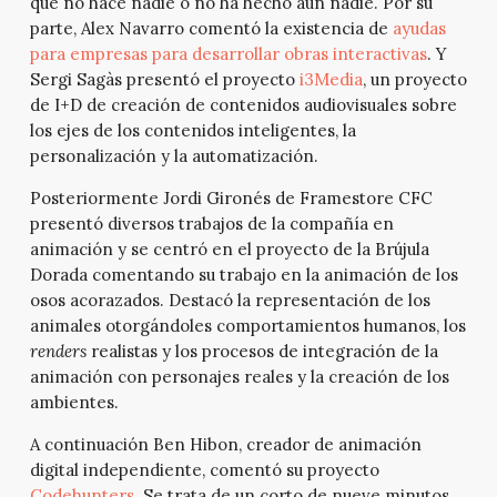
que no hace nadie o no ha hecho aún nadie. Por su
parte, Alex Navarro comentó la existencia de
ayudas
para empresas para desarrollar obras interactivas
. Y
Sergi Sagàs presentó el proyecto
i3Media
, un proyecto
de I+D de creación de contenidos audiovisuales sobre
los ejes de los contenidos inteligentes, la
personalización y la automatización.
Posteriormente Jordi Gironés de Framestore CFC
presentó diversos trabajos de la compañía en
animación y se centró en el proyecto de la Brújula
Dorada comentando su trabajo en la animación de los
osos acorazados. Destacó la representación de los
animales otorgándoles comportamientos humanos, los
renders
realistas y los procesos de integración de la
animación con personajes reales y la creación de los
ambientes.
A continuación Ben Hibon, creador de animación
digital independiente, comentó su proyecto
Codehunters
. Se trata de un corto de nueve minutos