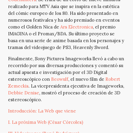
realizado para MTV Asia que se inspira en la estética
del cómic europeo de los 80. Ha sido presentado en
numerosos festivales y ha sido premiado en eventos
como el Golden Nica de
Ars Electronica
, el premio
IMAGINA o el Promax/BDA. Su último proyecto se
basa en una serie de anime basada en los personajes y
tramas del videojuego de PS3, Heavenly Sword.
Finalmente, Sony Pictures Imageworks llevó a cabo un
recorrido por sus diversas producciones y comentó su
actual apuesta e investigación por el 3D Digital
estereoscópico con
Beowulf
, el nuevo film de
Robert
Zemeckis
. La vicepresidenta ejecutiva de Imageworks,
Debbie Denise
, mostró el proceso de creación de 3D
estereoscópico.
Introducción: La Web que viene
I. La próxima Web (César Córcoles)