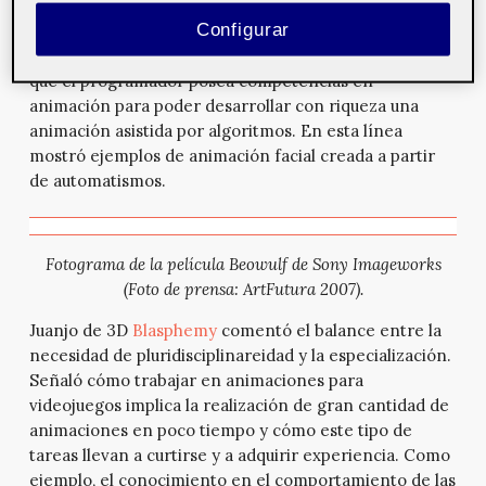
librerías de personajes con el objetivo de lograr que
Configurar
los movimientos de los actores virtuales reflejen
sentimientos y expresividad. Destacó la importancia
que el programador posea competencias en
animación para poder desarrollar con riqueza una
animación asistida por algoritmos. En esta línea
mostró ejemplos de animación facial creada a partir
de automatismos.
Fotograma de la película Beowulf de Sony Imageworks
(Foto de prensa: ArtFutura 2007).
Juanjo de 3D
Blasphemy
comentó el balance entre la
necesidad de pluridisciplinareidad y la especialización.
Señaló cómo trabajar en animaciones para
videojuegos implica la realización de gran cantidad de
animaciones en poco tiempo y cómo este tipo de
tareas llevan a curtirse y a adquirir experiencia. Como
ejemplo, el conocimiento en el comportamiento de las