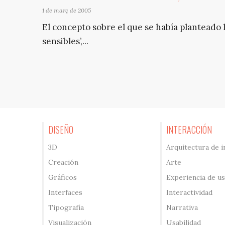
1 de març de 2005
El concepto sobre el que se había planteado 
sensibles’,...
DISEÑO
INTERACCIÓN
3D
Arquitectura de 
Creación
Arte
Gráficos
Experiencia de u
Interfaces
Interactividad
Tipografía
Narrativa
Visualización
Usabilidad