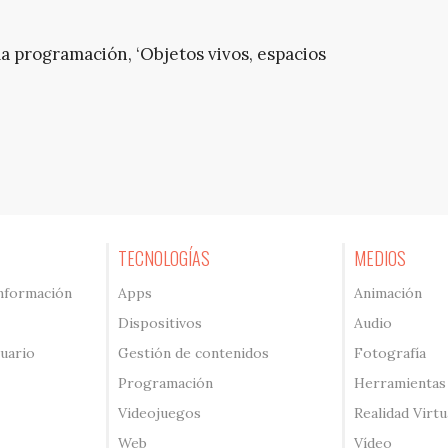
la programación, ‘Objetos vivos, espacios
TECNOLOGÍAS
MEDIOS
información
Apps
Animación
Dispositivos
Audio
suario
Gestión de contenidos
Fotografía
Programación
Herramientas
Videojuegos
Realidad Virtu
Web
Vídeo