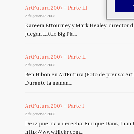
ArtFutura 2007 – Parte III
2 de gener de 2008
Kareem Ettourney y Mark Healey, director de
juegan Little Big Pla...
ArtFutura 2007 – Parte II
2 de gener de 2008
Ben Hibon en ArtFutura (Foto de prensa: ArtF
Durante la mañan...
ArtFutura 2007 – Parte I
2 de gener de 2008
De izquierda a derecha: Enrique Dans, Juan 
http://www.flickr.com...