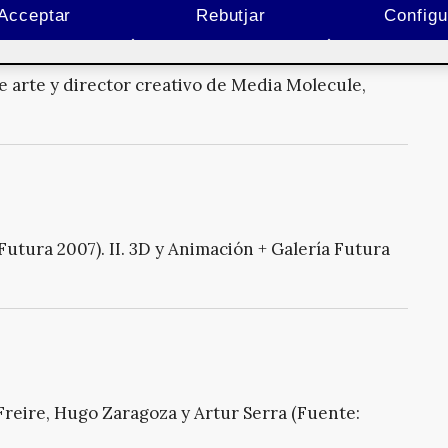
Acceptar
Rebutjar
Configu
 arte y director creativo de Media Molecule,
utura 2007). II. 3D y Animación + Galería Futura
Freire, Hugo Zaragoza y Artur Serra (Fuente: