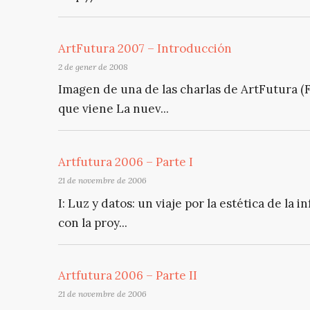
ArtFutura 2007 – Introducción
2 de gener de 2008
Imagen de una de las charlas de ArtFutura (
que viene La nuev...
Artfutura 2006 – Parte I
21 de novembre de 2006
I: Luz y datos: un viaje por la estética de la
con la proy...
Artfutura 2006 – Parte II
21 de novembre de 2006