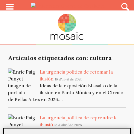
Articulos etiquetados con: cultura
La urgencia política de retomar la
ilusión
16 d'abril de 2026
Ideas de la exposición El asalto de la
ilusión en Santa Mònica y en el Círculo
de Bellas Artes en 2026....
La urgència política de reprendre la
il·lusió
16 d'abril de 2026
Idees de l’exposició
L’assalt de la il·lusió