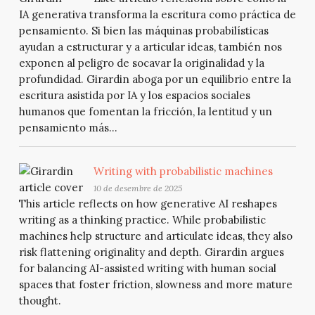
IA generativa transforma la escritura como práctica de
pensamiento. Si bien las máquinas probabilísticas
ayudan a estructurar y a articular ideas, también nos
exponen al peligro de socavar la originalidad y la
profundidad. Girardin aboga por un equilibrio entre la
escritura asistida por IA y los espacios sociales
humanos que fomentan la fricción, la lentitud y un
pensamiento más...
Writing with probabilistic machines
10 de desembre de 2025
This article reflects on how generative AI reshapes
writing as a thinking practice. While probabilistic
machines help structure and articulate ideas, they also
risk flattening originality and depth. Girardin argues
for balancing AI-assisted writing with human social
spaces that foster friction, slowness and more mature
thought.