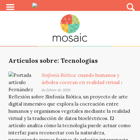
Artículos sobre: Tecnologías
Sinfonía Biótica
: cuando humanos y
árboles cocrean en realidad virtual
1
de febrer de 2026
Reflexión sobre Sinfonía Biótica, un proyecto de arte
digital inmersivo que explora la cocreación entre
humanos y organismos vegetales mediante la realidad
virtual y la traducción de datos bioeléctricos. El
artículo analiza cómo la tecnología puede actuar como
interfaz para reconectar con la naturaleza,
proponiendo nuevas formas de relación interespecie