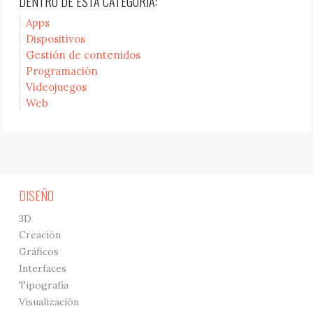
DENTRO DE ESTA CATEGORÍA:
Apps
Dispositivos
Gestión de contenidos
Programación
Videojuegos
Web
DISEÑO
3D
Creación
Gráficos
Interfaces
Tipografía
Visualización