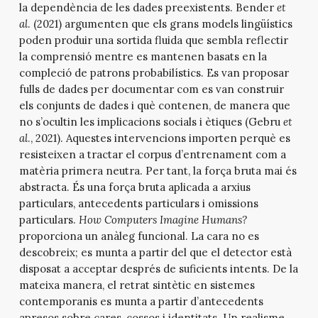
la dependència de les dades preexistents. Bender
et
al
. (2021) argumenten que els grans models lingüístics
poden produir una sortida fluida que sembla reflectir
la comprensió mentre es mantenen basats en la
compleció de patrons probabilístics. Es van proposar
fulls de dades per documentar com es van construir
els conjunts de dades i què contenen, de manera que
no s’ocultin les implicacions socials i ètiques (Gebru
et
al
., 2021). Aquestes intervencions importen perquè es
resisteixen a tractar el corpus d’entrenament com a
matèria primera neutra. Per tant, la força bruta mai és
abstracta. És una força bruta aplicada a arxius
particulars, antecedents particulars i omissions
particulars.
How Computers Imagine Humans?
proporciona un anàleg funcional. La cara no es
descobreix; es munta a partir del que el detector està
disposat a acceptar després de suficients intents. De la
mateixa manera, el retrat sintètic en sistemes
contemporanis es munta a partir d’antecedents
apresos sobre cares, cossos i identitats. Un realisme