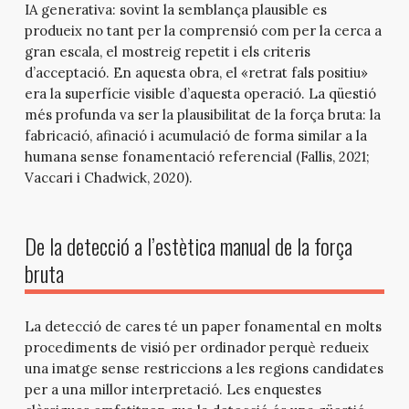
IA generativa: sovint la semblança plausible es
produeix no tant per la comprensió com per la cerca a
gran escala, el mostreig repetit i els criteris
d’acceptació. En aquesta obra, el «retrat fals positiu»
era la superfície visible d’aquesta operació. La qüestió
més profunda va ser la plausibilitat de la força bruta: la
fabricació, afinació i acumulació de forma similar a la
humana sense fonamentació referencial (Fallis, 2021;
Vaccari i Chadwick, 2020).
De la detecció a l’estètica manual de la força
bruta
La detecció de cares té un paper fonamental en molts
procediments de visió per ordinador perquè redueix
una imatge sense restriccions a les regions candidates
per a una millor interpretació. Les enquestes