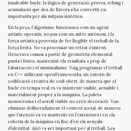
insalvable bucle, la lògica de generació, proves, rebuig i
acumulació que des de llavors s’ha convertit en
importants per als mitjans sintètics.
En la peça, l’algorisme funcionava com un agent
artístic operatiu, no pas com un autor autònom, i la
força artística provenia de fer llegible el treball de la
força bruta. No va processar un retrat existent.
Generava cossos a partir de geometria elemental,
punts i línies, mantenint els resultats a prop de
l’abstracció i el minimalisme. Vaig programar el treball
en C++ utilitzant openFrameworks, un entorn de
codificació creativa de codi obert, de manera que el
bucle en temps real es va mantenir visible, sensible i
materialment proper a la màquina. La paleta
monocroma i el soroll visible no eren decoració. Van
eliminar deliberadament el context social, de manera
que l’atenció es va mantenir en l’estructura i en els
criteris de la màquina en lloc d’en els senyals
d’identitat. Això va ser important per al treball. Les