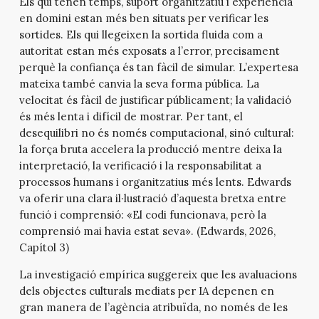
Els qui tenen temps, suport organitzatiu i experiència
en domini estan més ben situats per verificar les
sortides. Els qui llegeixen la sortida fluida com a
autoritat estan més exposats a l’error, precisament
perquè la confiança és tan fàcil de simular. L’expertesa
mateixa també canvia la seva forma pública. La
velocitat és fàcil de justificar públicament; la validació
és més lenta i difícil de mostrar. Per tant, el
desequilibri no és només computacional, sinó cultural:
la força bruta accelera la producció mentre deixa la
interpretació, la verificació i la responsabilitat a
processos humans i organitzatius més lents. Edwards
va oferir una clara il·lustració d’aquesta bretxa entre
funció i comprensió: «El codi funcionava, però la
comprensió mai havia estat seva». (Edwards, 2026,
Capítol 3)
La investigació empírica suggereix que les avaluacions
dels objectes culturals mediats per IA depenen en
gran manera de l’agència atribuïda, no només de les