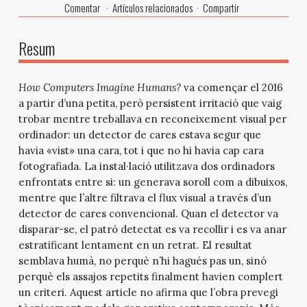
Comentar
Artículos relacionados
Compartir
Resum
How Computers Imagine Humans?
va començar el 2016
a partir d’una petita, però persistent irritació que vaig
trobar mentre treballava en reconeixement visual per
ordinador: un detector de cares estava segur que
havia «vist» una cara, tot i que no hi havia cap cara
fotografiada. La instal·lació utilitzava dos ordinadors
enfrontats entre si: un generava soroll com a dibuixos,
mentre que l’altre filtrava el flux visual a través d’un
detector de cares convencional. Quan el detector va
disparar-se, el patró detectat es va recollir i es va anar
estratificant lentament en un retrat. El resultat
semblava humà, no perquè n’hi hagués pas un, sinó
perquè els assajos repetits finalment havien complert
un criteri. Aquest article no afirma que l’obra prevegi