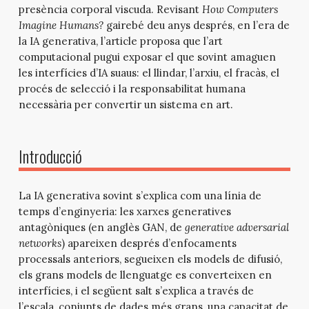
presència corporal viscuda. Revisant
How Computers
Imagine Humans?
gairebé deu anys després, en l’era de
la IA generativa, l’article proposa que l’art
computacional pugui exposar el que sovint amaguen
les interfícies d’IA suaus: el llindar, l’arxiu, el fracàs, el
procés de selecció i la responsabilitat humana
necessària per convertir un sistema en art.
Introducció
La IA generativa sovint s’explica com una línia de
temps d’enginyeria: les xarxes generatives
antagòniques (en anglès GAN, de
generative adversarial
networks
) apareixen després d’enfocaments
processals anteriors, segueixen els models de difusió,
els grans models de llenguatge es converteixen en
interfícies, i el següent salt s’explica a través de
l’escala, conjunts de dades més grans, una capacitat de