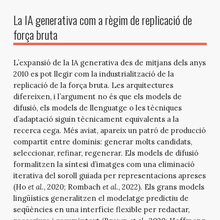
La IA generativa com a règim de replicació de
força bruta
L’expansió de la IA generativa des de mitjans dels anys
2010 es pot llegir com la industrialització de la
replicació de la força bruta. Les arquitectures
difereixen, i l’argument no és que els models de
difusió, els models de llenguatge o les tècniques
d’adaptació siguin tècnicament equivalents a la
recerca cega. Més aviat, apareix un patró de producció
compartit entre dominis: generar molts candidats,
seleccionar, refinar, regenerar. Els models de difusió
formalitzen la síntesi d’imatges com una eliminació
iterativa del soroll guiada per representacions apreses
(Ho
et al
., 2020; Rombach
et al
., 2022). Els grans models
lingüístics generalitzen el modelatge predictiu de
seqüències en una interfície flexible per redactar,