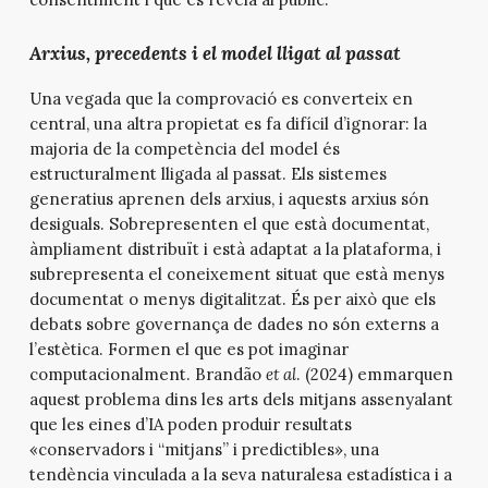
Arxius, precedents i el model lligat al passat
Una vegada que la comprovació es converteix en
central, una altra propietat es fa difícil d’ignorar: la
majoria de la competència del model és
estructuralment lligada al passat. Els sistemes
generatius aprenen dels arxius, i aquests arxius són
desiguals. Sobrepresenten el que està documentat,
àmpliament distribuït i està adaptat a la plataforma, i
subrepresenta el coneixement situat que està menys
documentat o menys digitalitzat. És per això que els
debats sobre governança de dades no són externs a
l’estètica. Formen el que es pot imaginar
computacionalment. Brandão
et al
. (2024) emmarquen
aquest problema dins les arts dels mitjans assenyalant
que les eines d’IA poden produir resultats
«conservadors i “mitjans” i predictibles», una
tendència vinculada a la seva naturalesa estadística i a