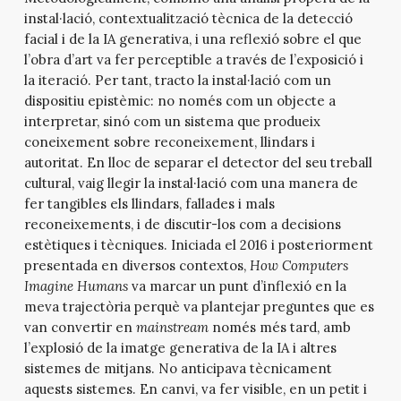
instal·lació, contextualització tècnica de la detecció
facial i de la IA generativa, i una reflexió sobre el que
l’obra d’art va fer perceptible a través de l’exposició i
la iteració. Per tant, tracto la instal·lació com un
dispositiu epistèmic: no només com un objecte a
interpretar, sinó com un sistema que produeix
coneixement sobre reconeixement, llindars i
autoritat. En lloc de separar el detector del seu treball
cultural, vaig llegir la instal·lació com una manera de
fer tangibles els llindars, fallades i mals
reconeixements, i de discutir-los com a decisions
estètiques i tècniques. Iniciada el 2016 i posteriorment
presentada en diversos contextos,
How Computers
Imagine Humans
va marcar un punt d’inflexió en la
meva trajectòria perquè va plantejar preguntes que es
van convertir en
mainstream
només més tard, amb
l’explosió de la imatge generativa de la IA i altres
sistemes de mitjans. No anticipava tècnicament
aquests sistemes. En canvi, va fer visible, en un petit i