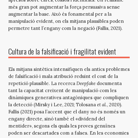
més gran pot augmentar la força persuasiva sense
augmentar la base. Això és fonamental per a la
manipulació evident, on els mitjans plausibles poden
permetre tant l’engany com la negació (Fallis, 2021).
Cultura de la falsificació i fragilitat evident
Els mitjans sintètics intensifiquen els antics problemes
de falsificació i mala atribució reduint el cost de la
repetició plausible. La recerca
Deepfake
documenta
tant la capacitat creixent de manipulació com les
dinàmiques generatives antagòniques que compliquen
la detecció (Mirsky i Lee, 2021; Tolosana
et al
., 2020).
Fallis (2021) posa l’accent que el dany no és només un
engany directe, sinó també el «dividend del
mentider», segons els quals les proves genuïnes
poden ser descartades com a falses. En les economies