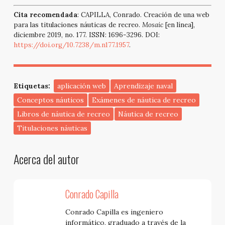
Cita recomendada
: CAPILLA, Conrado. Creación de una web
para las titulaciones náuticas de recreo.
Mosaic
[en línea],
diciembre 2019, no. 177. ISSN: 1696-3296. DOI:
https://doi.org/10.7238/m.n177.1957
.
Etiquetas:
aplicación web
Aprendizaje naval
Conceptos náuticos
Exámenes de náutica de recreo
Libros de náutica de recreo
Náutica de recreo
Titulaciones náuticas
Acerca del autor
Conrado Capilla
Conrado Capilla es ingeniero
informático, graduado a través de la