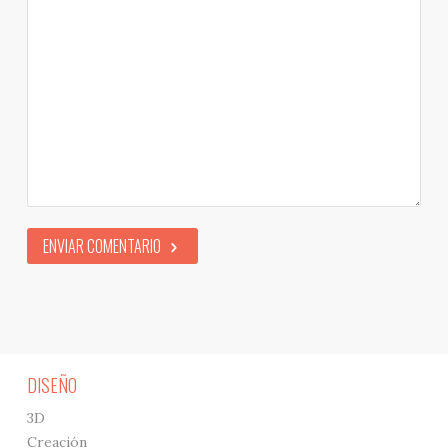
ENVIAR COMENTARIO
DISEÑO
3D
Creación