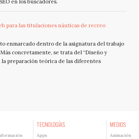
 SEO en los buscadores.
b para las titulaciones náuticas de recreo
cto enmarcado dentro de la asignatura del trabajo
 Más concretamente, se trata del “Diseño y
 la preparación teórica de las diferentes
TECNOLOGÍAS
MEDIOS
información
Apps
Animación