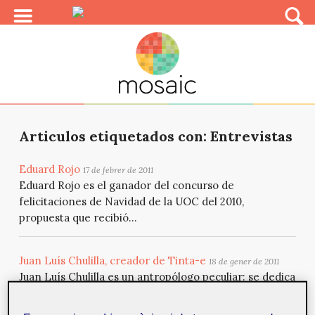
Articulos etiquetados con: Entrevistas
Eduard Rojo
17 de febrer de 2011
Eduard Rojo es el ganador del concurso de
felicitaciones de Navidad de la UOC del 2010,
propuesta que recibió...
Juan Luís Chulilla, creador de Tinta-e
18 de gener de 2011
Juan Luís Chulilla es un antropólogo peculiar: se dedica
tanto a la etnografía tradicional como a la online. T...