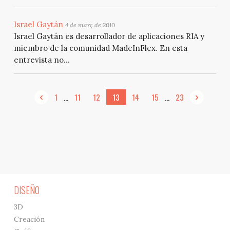
Israel Gaytán
4 de març de 2010
Israel Gaytán es desarrollador de aplicaciones RIA y
miembro de la comunidad MadeInFlex. En esta
entrevista no...
...
...
1
11
12
13
14
15
23
DISEÑO
3D
Creación